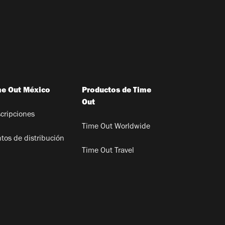
me Out México
Productos de Time
Out
cripciones
Time Out Worldwide
tos de distribución
Time Out Travel