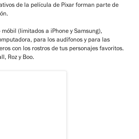
tivos de la película de Pixar forman parte de
ión.
o móbil (limitados a iPhone y Samsung),
omputadora, para los audífonos y para las
eros con los rostros de tus personajes favoritos.
ll, Roz y Boo.