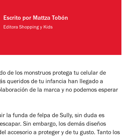
Escrito por
Mattza Tobón
Editora Shopping y Kids
o de los monstruos protega tu celular de
s queridos de tu infancia han llegado a
colaboración de la marca y no podemos esperar
 la funda de felpa de Sully, sin duda es
 escapar. Sin embargo, los demás diseños
l accesorio a proteger y de tu gusto. Tanto los