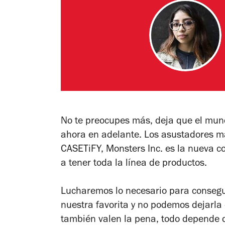
No te preocupes más, deja que el mund
ahora en adelante. Los asustadores má
CASETiFY, Monsters Inc. es la nueva 
a tener toda la línea de productos.
Lucharemos lo necesario para conseguir
nuestra favorita y no podemos dejarla
también valen la pena, todo depende de