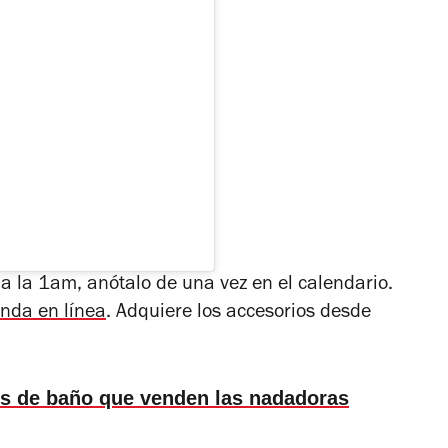
l a la 1am, anótalo de una vez en el calendario.
enda en línea
. Adquiere los accesorios desde
jes de baño que venden las nadadoras