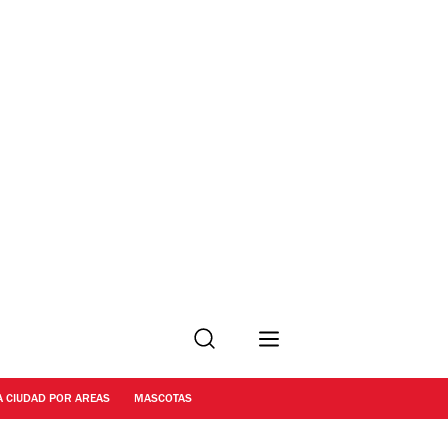
Buscar
A CIUDAD POR AREAS
MASCOTAS