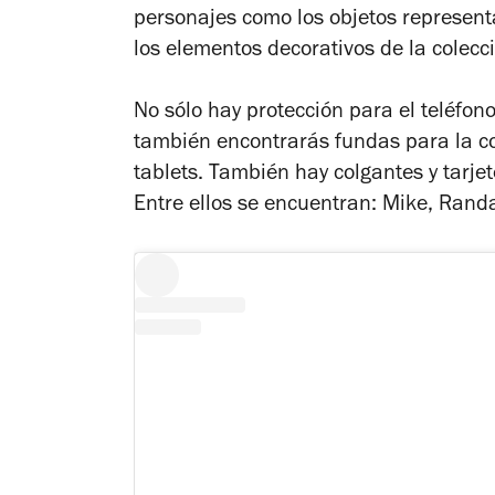
personajes como los objetos representa
los elementos decorativos de la colecc
No sólo hay protección para el teléfon
también encontrarás fundas para la c
tablets. También hay colgantes y tarjet
Entre ellos se encuentran: Mike, Randa