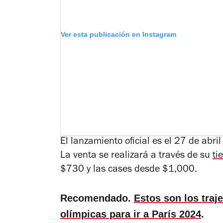
Ver esta publicación en Instagram
El lanzamiento oficial es el 27 de abri
La venta se realizará a través de su
ti
$730 y las cases desde $1,000.
Recomendado.
Estos son los tra
olímpicas para ir a París 2024
.