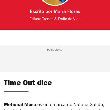
Escrito por
María Flores
Editora Trends & Estilo de Vida
PUBLICIDAD
Time Out dice
Motional Muse
es una marca de Natalia Salido,