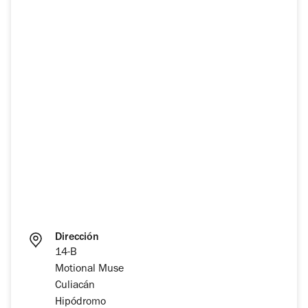
Dirección
14-B
Motional Muse
Culiacán
Hipódromo