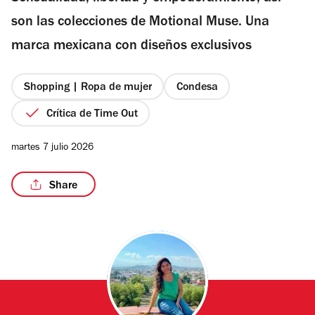
estrellas
son las colecciones de Motional Muse. Una
marca mexicana con diseños exclusivos
/5
Shopping | Ropa de mujer
Condesa
Crítica de Time Out
martes 7 julio 2026
Share