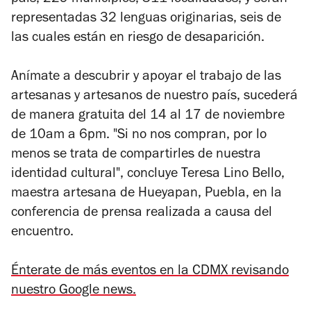
país, 229 municipios, 311 localidades, y serán
representadas 32 lenguas originarias, seis de
las cuales están en riesgo de desaparición.
Anímate a descubrir y apoyar el trabajo de las
artesanas y artesanos de nuestro país, sucederá
de manera gratuita del 14 al 17 de noviembre
de 10am a 6pm. "Si no nos compran, por lo
menos se trata de compartirles de nuestra
identidad cultural", concluye Teresa Lino Bello,
maestra artesana de Hueyapan, Puebla, en la
conferencia de prensa realizada a causa del
encuentro.
Énterate de más eventos en la CDMX revisando
nuestro Google news.