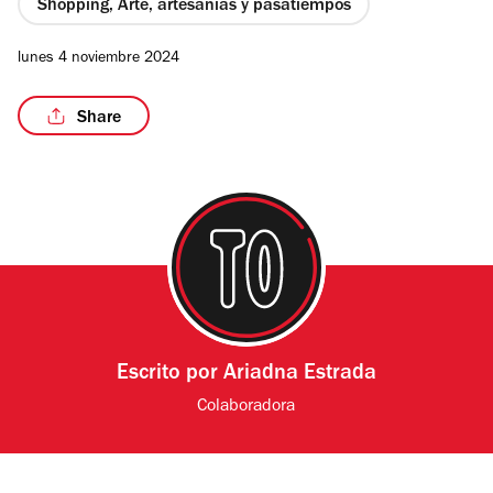
Shopping, Arte, artesanías y pasatiempos
lunes 4 noviembre 2024
Share
Escrito por
Ariadna Estrada
Colaboradora