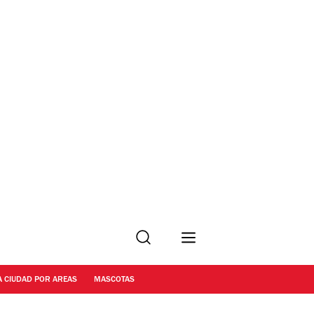
Buscar
A CIUDAD POR AREAS
MASCOTAS