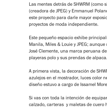
Las mentes detrás de SHWRM (como sh
(creadora de JPEG) y Emmanuel Polanc
este proyecto para darle mayor exposi
proyectos de moda independiente.
Este pequeño espacio exhibe principal
Manila, Miles & Louie y JPEG; aunque r
José Clemente, una marca peruana de
playeras polo y sus prendas de alpaca
A primera vista, la decoración de SHWR
azulejos en el mostrador, luces color 
diseño estuvo a cargo de Issamel More
Si vas con toda la intención de equipa
calzado, carteras y maletas de cuero