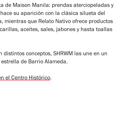
ta de Maison Manila: prendas aterciopeladas y
hace su aparición con la clásica silueta del
ía, mientras que Relato Nativo ofrece productos
illas, aceites, sales, jabones y hasta toallas
en distintos conceptos, SHRWM las une en un
estrella de Barrio Alameda.
n el Centro Histórico
.