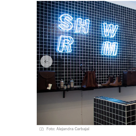
Foto: Alejandra Carbajal