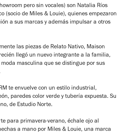
owroom pero sin vocales) son Natalia Ríos
o (socio de Miles & Louie), quienes empezaron
ción a sus marcas y además impulsar a otros
mente las piezas de Relato Nativo, Maison
ecién llegó un nuevo integrante a la familia,
 moda masculina que se distingue por sus
.
M te envuelve con un estilo industrial,
neón, paredes color verde y tubería expuesta. Su
no, de Estudio Norte.
rte para primavera-verano, échale ojo al
 hechas a mano por Miles & Louie, una marca