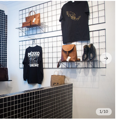
/10
Fo