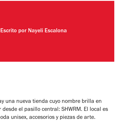
Escrito por
Nayeli Escalona
y una nueva tienda cuyo nombre brilla en
r desde el pasillo central: SHWRM. El local es
a unisex, accesorios y piezas de arte.