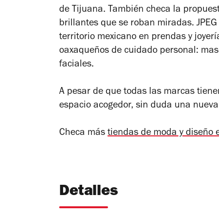
de Tijuana. También checa la propues
brillantes que se roban miradas. JPEG 
territorio mexicano en prendas y joyer
oaxaqueños de cuidado personal: mascar
faciales.
A pesar de que todas las marcas tien
espacio acogedor, sin duda una nueva 
Checa más
tiendas de moda y diseño e
Detalles