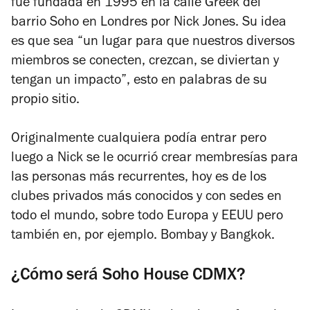
fue fundada en 1995 en la calle Greek del
barrio Soho en Londres por Nick Jones. Su idea
es que sea “un lugar para que nuestros diversos
miembros se conecten, crezcan, se diviertan y
tengan un impacto”, esto en palabras de su
propio sitio.
Originalmente cualquiera podía entrar pero
luego a Nick se le ocurrió crear membresías para
las personas más recurrentes, hoy es de los
clubes privados más conocidos y con sedes en
todo el mundo, sobre todo Europa y EEUU pero
también en, por ejemplo. Bombay y Bangkok.
¿Cómo será Soho House CDMX?