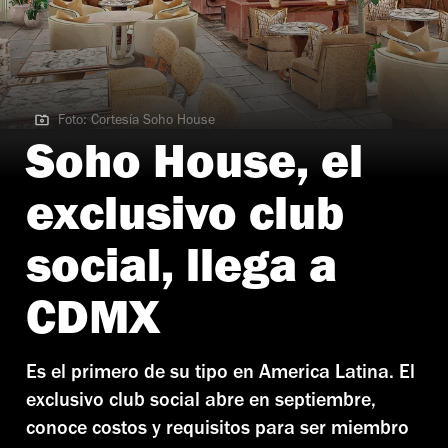
Foto: Cortesía Soho House
Foto: Cortesía Soho House
Soho House, el
exclusivo club
social, llega a
CDMX
Es el primero de su tipo en America Latina. El
exclusivo club social abre en septiembre,
conoce costos y requisitos para ser miembro