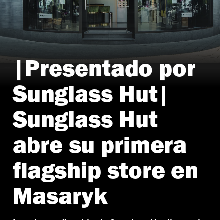
|Presentado por
Foto: Cortesía Sunglass Hut
Sunglass Hut|
Sunglass Hut
abre su primera
flagship store en
Masaryk