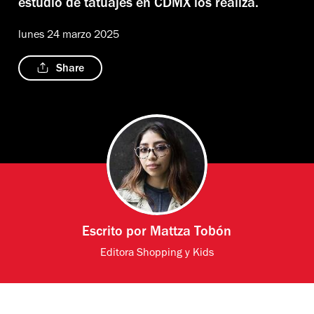
estudio de tatuajes en CDMX los realiza.
lunes 24 marzo 2025
Share
Escrito por
Mattza Tobón
Editora Shopping y Kids