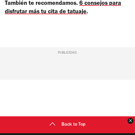
También te recomendamos.
6 consejos para
disfrutar más tu cita de tatuaje
.
PUBLICIDAD
C
Back to Top