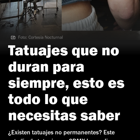
Foto: Cortesía Nocturnal
Foto: Cortesía Nocturnal
Tatuajes que no
duran para
siempre, esto es
todo lo que
necesitas saber
¿Existen tatuajes no permanentes? Este