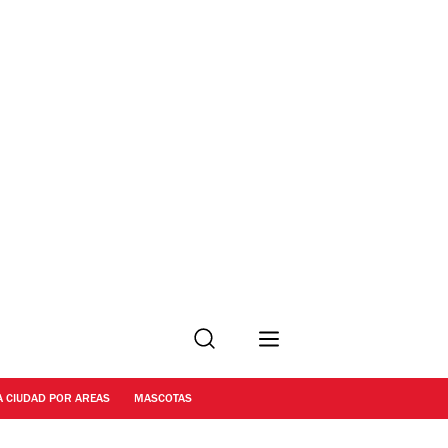
Buscar
A CIUDAD POR AREAS
MASCOTAS