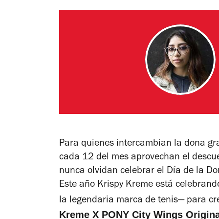
Para quienes intercambian la dona gr
cada 12 del mes aprovechan el descue
nunca olvidan celebrar el Día de la Do
Este año Krispy Kreme está celebrando
la legendaria marca de tenis— para cr
Kreme X PONY City Wings Origina