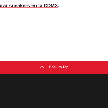
rar sneakers en la CDMX
.
Back to Top