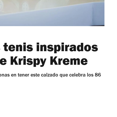
 tenis inspirados
de Krispy Kreme
onas en tener este calzado que celebra los 86