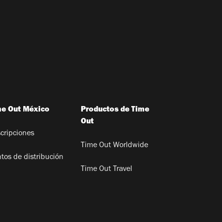
me Out México
Productos de Time
Out
cripciones
Time Out Worldwide
tos de distribución
Time Out Travel