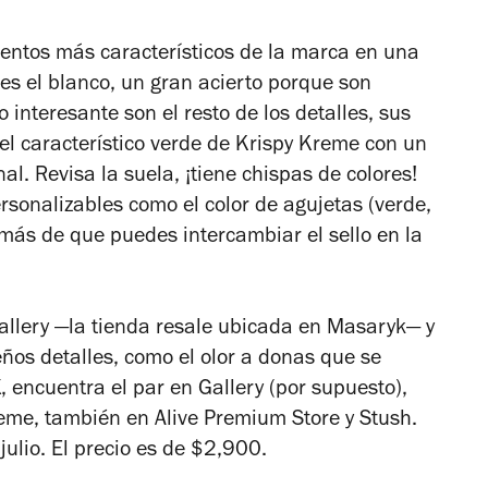
mentos más característicos de la marca en una
 es el blanco, un gran acierto porque son
 interesante son el resto de los detalles, sus
el característico verde de Krispy Kreme con un
al. Revisa la suela, ¡tiene chispas de colores!
rsonalizables como el color de agujetas (verde,
emás de que puedes intercambiar el sello en la
allery —la tienda resale ubicada en Masaryk— y
ños detalles, como el olor a donas que se
, encuentra el par en Gallery (por supuesto),
reme, también en Alive Premium Store y Stush.
julio. El precio es de $2,900.