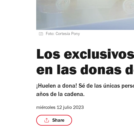
Foto: Cortesía Pony
Los exclusivos
en las donas 
¡Huelen a dona! Sé de las únicas pers
años de la cadena.
miércoles 12 julio 2023
Share