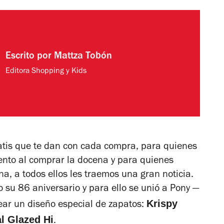
Escrito por
Mattza Tobón
Editora Shopping y Kids
atis que te dan con cada compra, para quienes
nto al comprar la docena y para quienes
na, a todos ellos les traemos una gran noticia.
 su 86 aniversario y para ello se unió a Pony —
Krispy
ear un diseño especial de zapatos:
l Glazed Hi
.