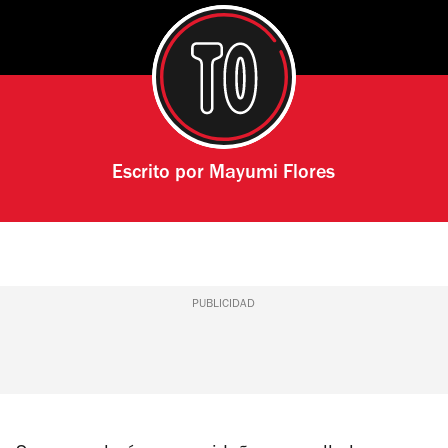
Escrito por
Mayumi Flores
PUBLICIDAD