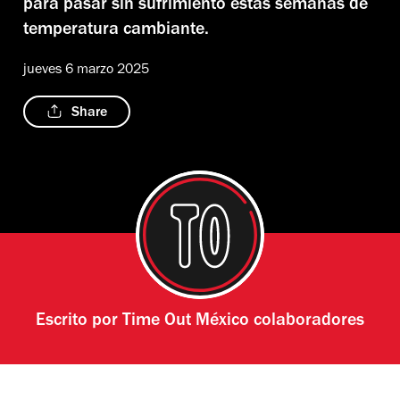
para pasar sin sufrimiento estas semanas de
temperatura cambiante.
jueves 6 marzo 2025
Share
Escrito por
Time Out México colaboradores