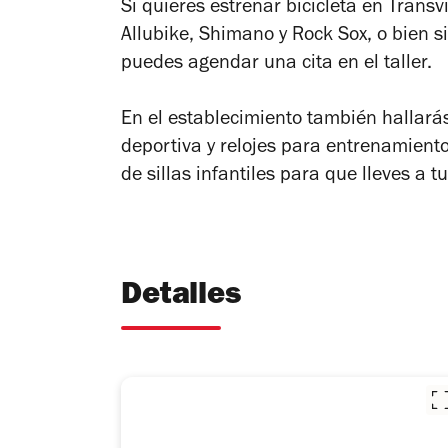
Si quieres estrenar bicicleta en Trans
Allubike, Shimano y Rock Sox, o bien si
puedes agendar una cita en el taller.
En el establecimiento también hallará
deportiva y relojes para entrenamient
de sillas infantiles para que lleves a t
Detalles