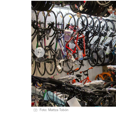
Foto: Mattza Tobón