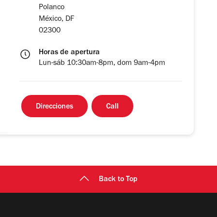
Polanco
México, DF
02300
Horas de apertura
Lun-sáb 10:30am-8pm, dom 9am-4pm
Direcciones
Call
Back to Top