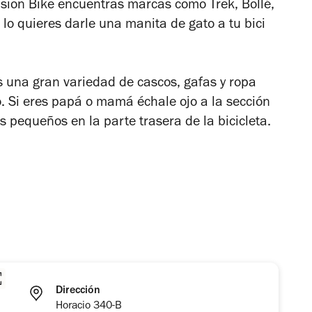
vision Bike encuentras marcas como Trek, Bollé,
 lo quieres darle una manita de gato a tu bici
s una gran variedad de cascos, gafas y ropa
o. Si eres papá o mamá échale ojo a la sección
us pequeños en la parte trasera de la bicicleta.
Dirección
Horacio 340-B