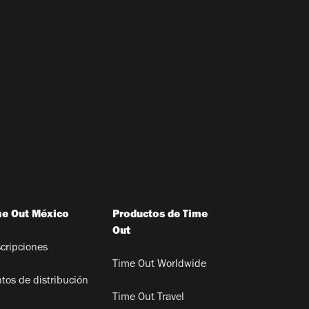
me Out México
Productos de Time
Out
cripciones
Time Out Worldwide
tos de distribución
Time Out Travel