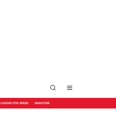
Buscar
A CIUDAD POR AREAS
MASCOTAS