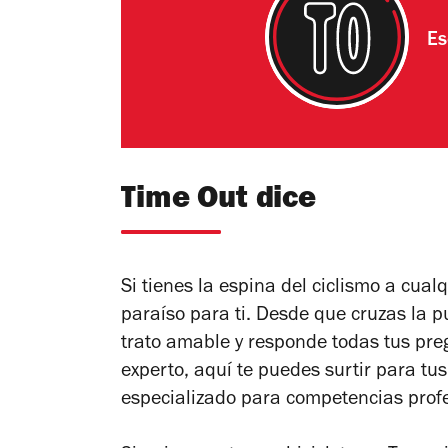
Es
Time Out dice
Si tienes la espina del ciclismo a cualq
paraíso para ti. Desde que cruzas la p
trato amable y responde todas tus preg
experto, aquí te puedes surtir para t
especializado para competencias profe