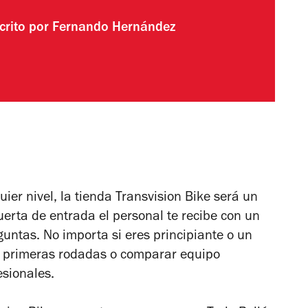
crito por
Fernando Hernández
uier nivel, la tienda Transvision Bike será un
uerta de entrada el personal te recibe con un
untas. No importa si eres principiante o un
us primeras rodadas o comparar equipo
sionales.