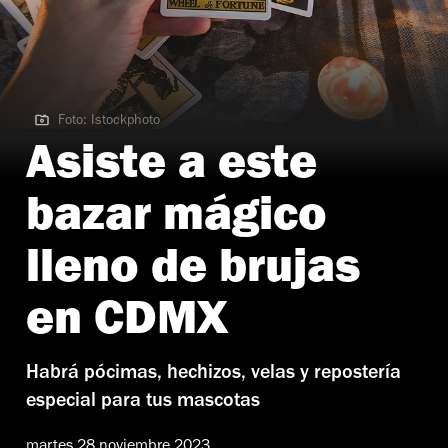
Foto: Istockphoto
Foto: Istockphoto
Asiste a este
bazar mágico
lleno de brujas
en CDMX
Habrá pócimas, hechizos, velas y repostería
especial para tus mascotas
martes 28 noviembre 2023