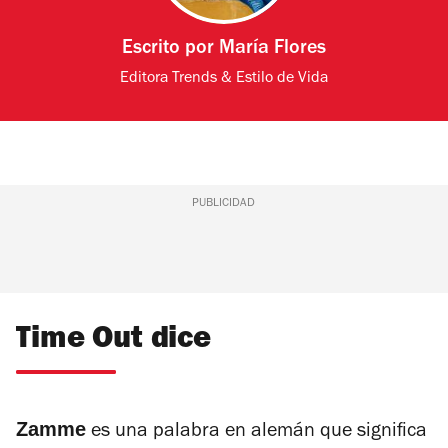
Escrito por
María Flores
Editora Trends & Estilo de Vida
PUBLICIDAD
Time Out dice
Zamme
es una palabra en alemán que significa