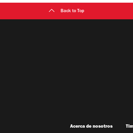
Back to Top
Acerca de nosotros
Ti