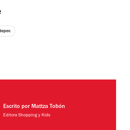
e
tepec
Escrito por
Mattza Tobón
Editora Shopping y Kids