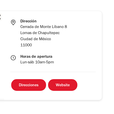
Dirección
Cerrada de Monte Líbano 8
Lomas de Chapultepec
Ciudad de México
11000
Horas de apertura
Lun-sáb 10am-5pm
Direcciones
Website