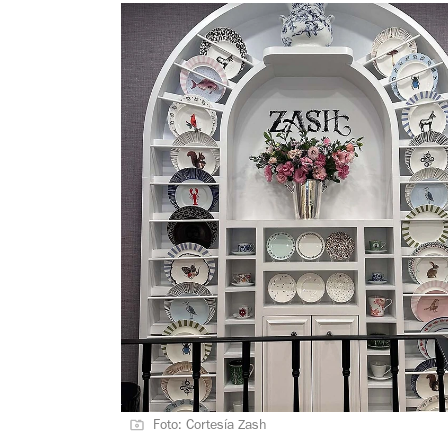
Foto: Cortesía Zash