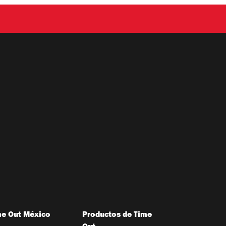
me Out México
Productos de Time