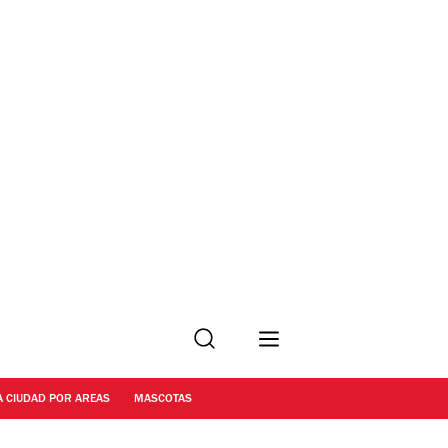
Buscar
A CIUDAD POR AREAS
MASCOTAS