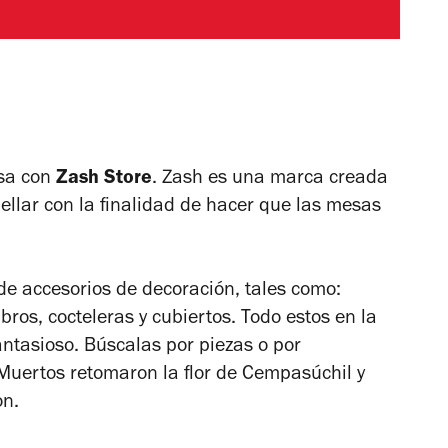
esa con
Zash Store
. Zash es una marca creada
ellar con la finalidad de hacer que las mesas
de accesorios de decoración, tales como:
abros, cocteleras y cubiertos. Todo estos en la
fantasioso. Búscalas por piezas o por
 Muertos retomaron la flor de Cempasúchil y
on.