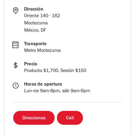
Dirección
Oriente 140 - 162
Moctezuma
México, DF
Transporte
Metro Moctezuma
Precio
Producto $1,700. Sesión $150
Horas de apertura
Lun-vie 9am-8pm, sáb 9am-6pm
Direcciones
Call