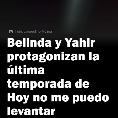
Foto: Jacqueline Molina
Foto: Jacqueline Molina
Belinda y Yahir
protagonizan la
última
temporada de
Hoy no me puedo
levantar