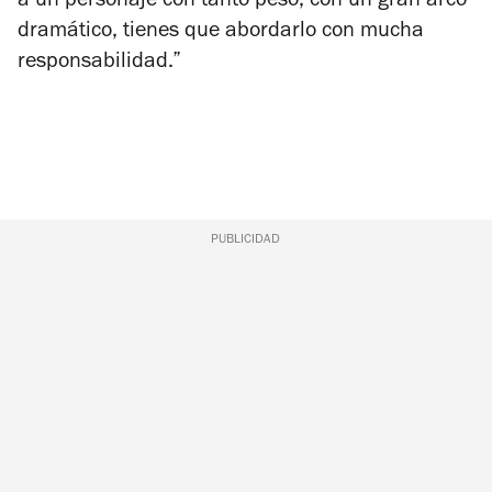
a un personaje con tanto peso, con un gran arco
dramático, tienes que abordarlo con mucha
responsabilidad.”
PUBLICIDAD