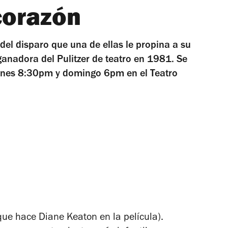
corazón
el disparo que una de ellas le propina a su
 ganadora del Pulitzer de teatro en 1981. Se
rnes 8:30pm y domingo 6pm en el Teatro
ue hace Diane Keaton en la película).