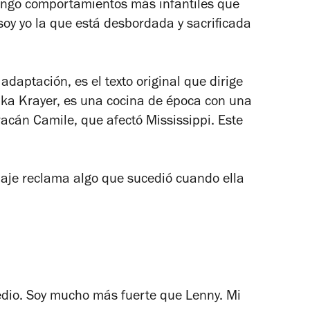
engo comportamientos más infantiles que
oy yo la que está desbordada y sacrificada
adaptación, es el texto original que dirige
rika Krayer, es una cocina de época con una
uracán
Camile
, que afectó Mississippi. Este
je reclama algo que sucedió cuando ella
dio. Soy mucho más fuerte que Lenny. Mi