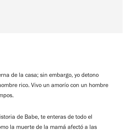
erna de la casa; sin embargo, yo detono
n hombre rico. Vivo un amorío con un hombre
empos.
historia de Babe, te enteras de todo el
ómo la muerte de la mamá afectó a las