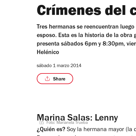
Crímenes del 
Tres hermanas se reencuentran luego d
esposo. Esta es la historia de la obra
presenta sábados 6pm y 8:30pm, vie
Helénico
sábado 1 marzo 2014
Share
Marina Salas: Lenny
Foto: Marianela Trueba
¿Quién es?
Soy la hermana mayor (la q