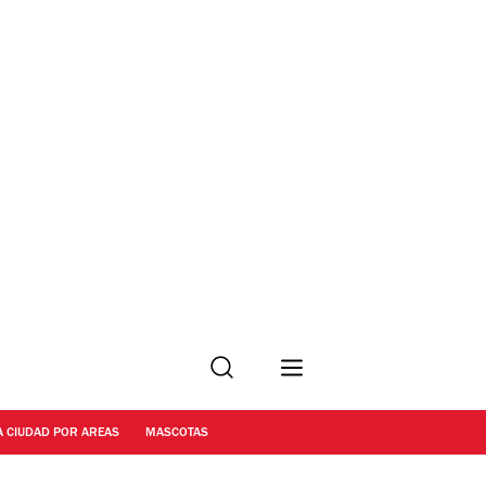
Buscar
A CIUDAD POR AREAS
MASCOTAS