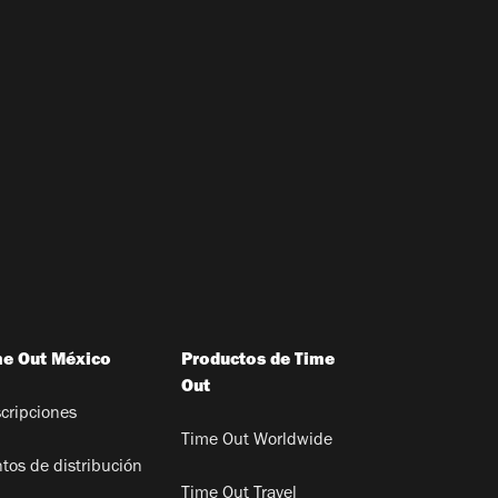
me Out México
Productos de Time
Out
cripciones
Time Out Worldwide
tos de distribución
Time Out Travel