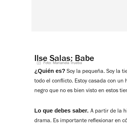
Ilse Salas: Babe
Foto: Marianela Trueba
¿Quién es?
Soy la pequeña. Soy la ti
todo el conflicto. Estoy casada con u
negro que no es bien visto en estos ti
Lo que debes saber.
A partir de la 
drama. Es importante reflexionar en c