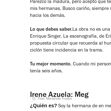
Parezco la madura, pero acepto que t
mis hermanas. Busco cariño, siempre s
hacia los demás.
Lo que debes saber.
La obra no es una 
Enrique Singer. La escenografía, de E
propuesta circular que recuerda al h
ciclón tiene incidencia en la trama.
Tu mejor momento.
Cuando mi persona
tenía seis años.
Irene Azuela: Meg
Foto: Marianela Trueba
¿Quién es?
Soy la hermana de en me