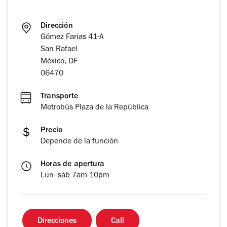
Dirección
Gómez Farías 41-A
San Rafael
México, DF
06470
Transporte
Metrobús Plaza de la República
Precio
Depende de la función
Horas de apertura
Lun- sáb 7am-10pm
Direcciones
Call