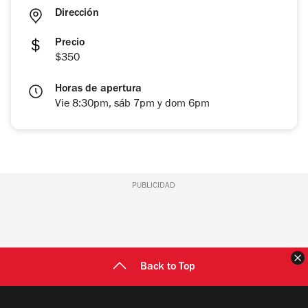
Dirección
Precio
$350
Horas de apertura
Vie 8:30pm, sáb 7pm y dom 6pm
PUBLICIDAD
C
Back to Top