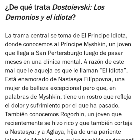
¿De qué trata
Dostoievski
: Los
Demonios y el idiota
?
La trama central se toma de
El Principe Idiota
,
donde conocemos al Príncipe Myshkin, un joven
que llega a San Pertersburgo luego de pasar
meses en una clínica mental. A razón de este
mal que le aqueja es que le llaman “El idiota”.
Está enamorado de Nastasya Filíppovna, una
mujer de belleza excepcional pero que, en
palabras de Myshkin, tiene un rostro que refleja
el dolor y sufrimiento por el que ha pasado.
También conocemos Rogozhin, un joven que
recientemente se hizo rico y que también corteja
a Nastasya; y a Aglaya, hija de una pariente