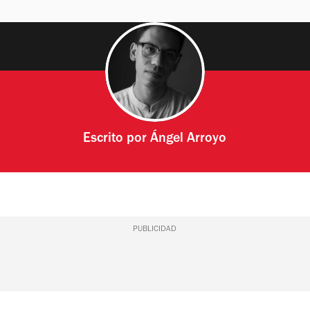
Escrito por
Ángel Arroyo
PUBLICIDAD