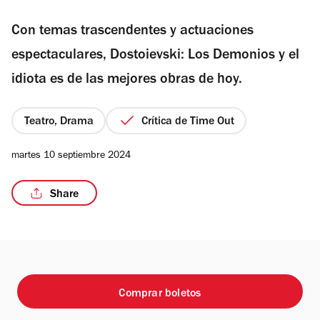
de
Con temas trascendentes y actuaciones
5
estrellas
espectaculares, Dostoievski: Los Demonios y el
/5
idiota es de las mejores obras de hoy.
Teatro, Drama
Crítica de Time Out
martes 10 septiembre 2024
Share
Comprar boletos