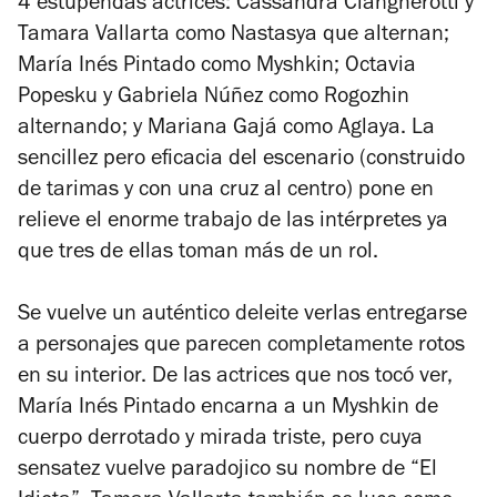
4 estupendas actrices: Cassandra Ciangherotti y
Tamara Vallarta como Nastasya que alternan;
María Inés Pintado como Myshkin; Octavia
Popesku y Gabriela Núñez como Rogozhin
alternando; y Mariana Gajá como Aglaya. La
sencillez pero eficacia del escenario (construido
de tarimas y con una cruz al centro) pone en
relieve el enorme trabajo de las intérpretes ya
que tres de ellas toman más de un rol.
Se vuelve un auténtico deleite verlas entregarse
a personajes que parecen completamente rotos
en su interior. De las actrices que nos tocó ver,
María Inés Pintado encarna a un Myshkin de
cuerpo derrotado y mirada triste, pero cuya
sensatez vuelve paradojico su nombre de “El