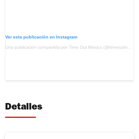
Ver esta publicación en Instagram
Una publicación compartida por Time Out México (@timeoutmexico)
Detalles