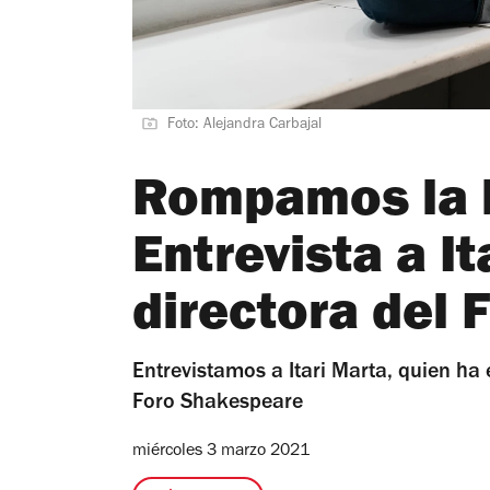
Foto: Alejandra Carbajal
Rompamos la 
Entrevista a It
directora del
Entrevistamos a Itari Marta, quien ha
Foro Shakespeare
miércoles 3 marzo 2021