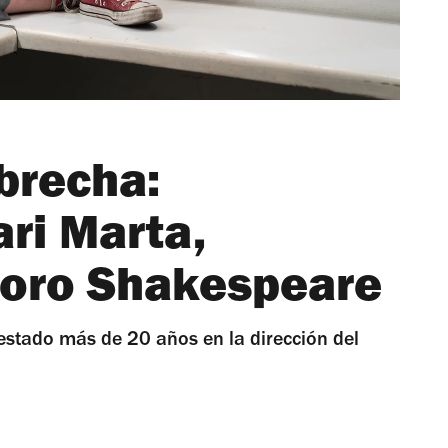
brecha:
ari Marta,
 Foro Shakespeare
 estado más de 20 años en la dirección del