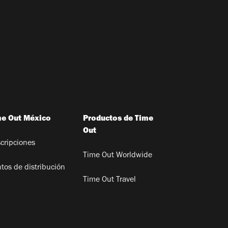
me Out México
Productos de Time
Out
cripciones
Time Out Worldwide
tos de distribución
Time Out Travel