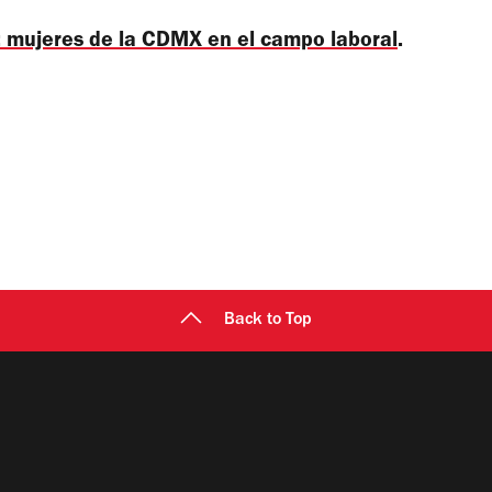
 mujeres de la CDMX en el campo laboral
.
Back to Top