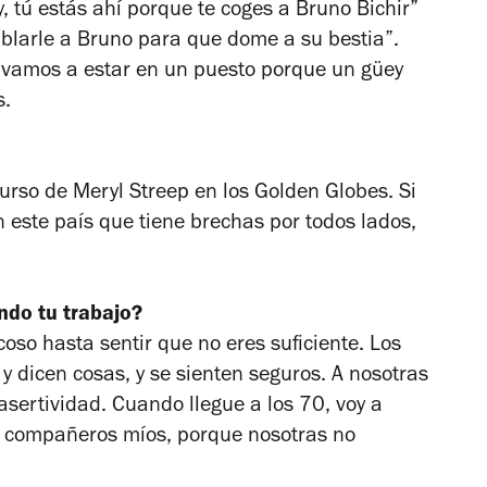
y, tú estás ahí porque te coges a Bruno Bichir”
ablarle a Bruno para que dome a su bestia”.
 vamos a estar en un puesto porque un güey
s.
urso de Meryl Streep en los Golden Globes. Si
 este país que tiene brechas por todos lados,
ndo tu trabajo?
oso hasta sentir que no eres suficiente. Los
 dicen cosas, y se sienten seguros. A nosotras
 asertividad. Cuando llegue a los 70, voy a
 compañeros míos, porque nosotras no