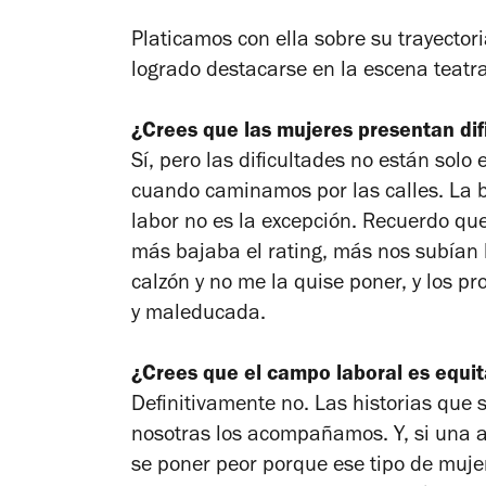
Platicamos con ella sobre su trayecto
logrado destacarse en la escena teatra
¿Crees que las mujeres presentan dif
Sí, pero las dificultades no están solo
cuando caminamos por las calles. La bat
labor no es la excepción. Recuerdo que
más bajaba el rating, más nos subían l
calzón y no me la quise poner, y los p
y maleducada.
¿Crees que el campo laboral es equi
Definitivamente no. Las historias que
nosotras los acompañamos. Y, si una ac
se poner peor porque ese tipo de muje