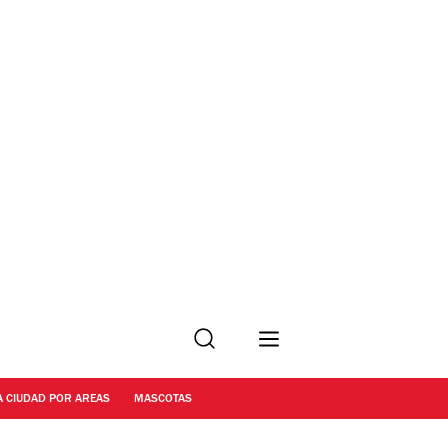
Buscar
A CIUDAD POR AREAS
MASCOTAS