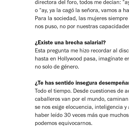
directora del foro, todos me decían: “a
o “ay, ya la cagó la señora, vamos a h
Para la sociedad, las mujeres siempre
nos puso, no por nuestras capacidade
¿Existe una brecha salarial?
Esta pregunta me hizo recordar al disc
hasta en Hollywood pasa, imagínate en
no solo de género.
¿Te has sentido insegura desempeña
Todo el tiempo. Desde cuestiones de ac
caballeros van por el mundo, caminan y
se nos exige elocuencia, inteligencia y
haber leído 30 veces más que muchos
podemos equivocarnos.