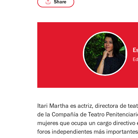
Share
E
Ed
Itari Martha es actriz, directora de te
de la Compañía de Teatro Penitenciario
mujeres que ocupa un cargo directivo e
foros independientes más importantes