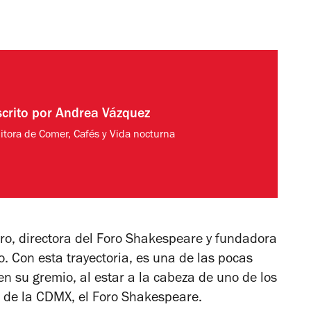
scrito por
Andrea Vázquez
itora de Comer, Cafés y Vida nocturna
atro, directora del Foro Shakespeare y fundadora
. Con esta trayectoria, es una de las pocas
n su gremio, al estar a la cabeza de uno de los
 de la CDMX, el Foro Shakespeare.