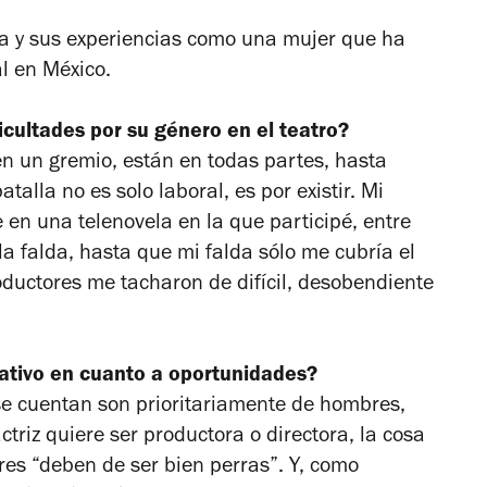
ria y sus experiencias como una mujer que ha
l en México.
icultades por su género en el teatro?
 en un gremio, están en todas partes, hasta
alla no es solo laboral, es por existir. Mi
 en una telenovela en la que participé, entre
a falda, hasta que mi falda sólo me cubría el
roductores me tacharon de difícil, desobendiente
tativo en cuanto a oportunidades?
 se cuentan son prioritariamente de hombres,
triz quiere ser productora o directora, la cosa
res “deben de ser bien perras”. Y, como