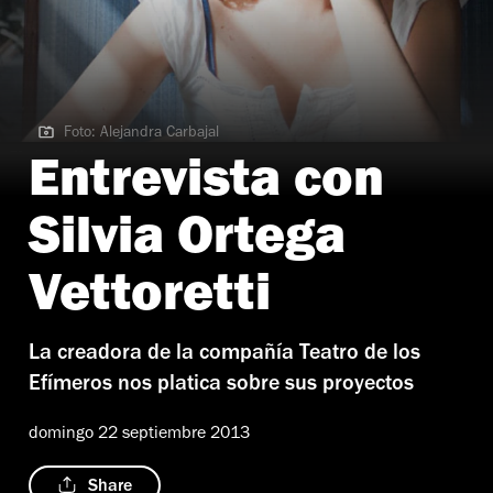
Foto: Alejandra Carbajal
Foto: Alejandra Carbajal
Entrevista con
Silvia Ortega
Vettoretti
La creadora de la compañía Teatro de los
Efímeros nos platica sobre sus proyectos
domingo 22 septiembre 2013
Share