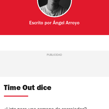
Escrito por
Ángel Arroyo
PUBLICIDAD
Time Out dice