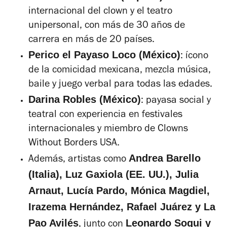
internacional del clown y el teatro
unipersonal, con más de 30 años de
carrera en más de 20 países.
Perico el Payaso Loco (México)
: ícono
de la comicidad mexicana, mezcla música,
baile y juego verbal para todas las edades.
Darina Robles (México)
: payasa social y
teatral con experiencia en festivales
internacionales y miembro de Clowns
Without Borders USA.
Andrea Barello
Además, artistas como
(Italia), Luz Gaxiola (EE. UU.), Julia
Arnaut, Lucía Pardo, Mónica Magdiel,
Irazema Hernández, Rafael Juárez y La
Pao Avilés
Leonardo Soqui y
, junto con