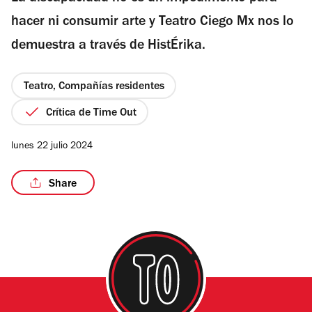
estrellas
hacer ni consumir arte y Teatro Ciego Mx nos lo
demuestra a través de HistÉrika.
/5
Teatro, Compañías residentes
Crítica de Time Out
lunes 22 julio 2024
Share