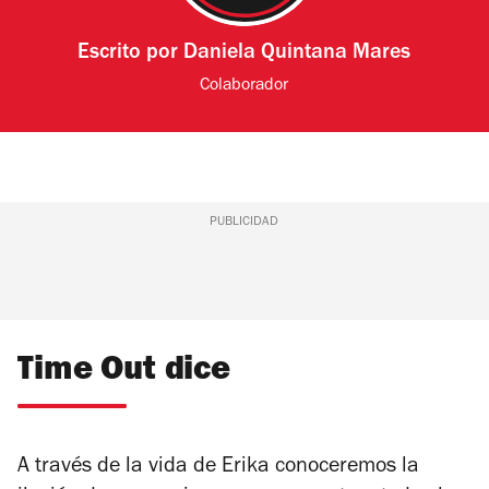
Escrito por
Daniela Quintana Mares
Colaborador
PUBLICIDAD
Time Out dice
A través de la vida de Erika conoceremos la