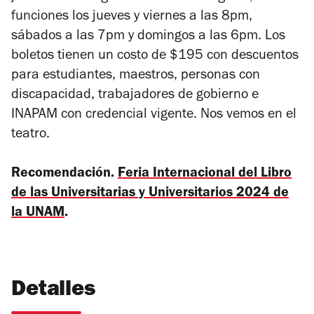
funciones los jueves y viernes a las 8pm,
sábados a las 7pm y domingos a las 6pm. Los
boletos tienen un costo de $195 con descuentos
para estudiantes, maestros, personas con
discapacidad, trabajadores de gobierno e
INAPAM con credencial vigente. Nos vemos en el
teatro.
Recomendación.
Feria Internacional del Libro
de las Universitarias y Universitarios 2024 de
la UNAM
.
Detalles