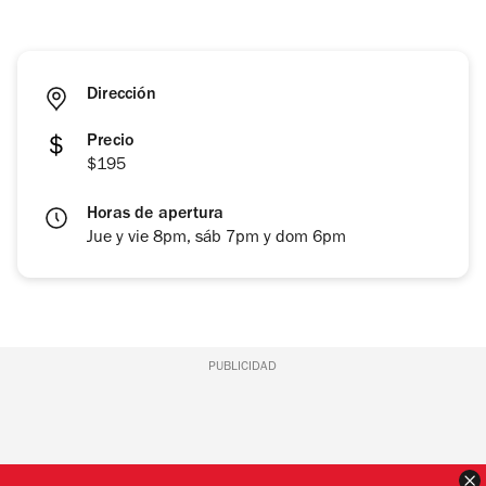
Dirección
Precio
$195
Horas de apertura
Jue y vie 8pm, sáb 7pm y dom 6pm
PUBLICIDAD
C