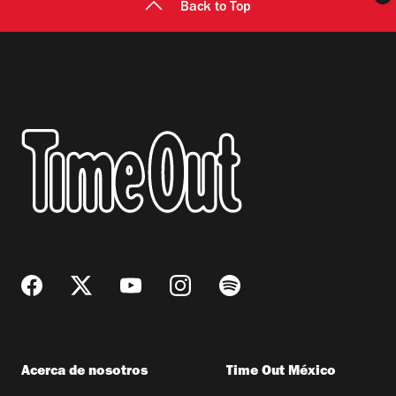
Back to Top
Acerca de nosotros
Time Out México