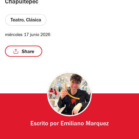
Chapultepec
Teatro, Clásica
/2
miércoles 17 junio 2026
Share
Escrito por
Emiliano Marquez