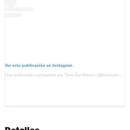
Ver esta publicación en Instagram
Una publicación compartida por Time Out México (@timeoutmexico)