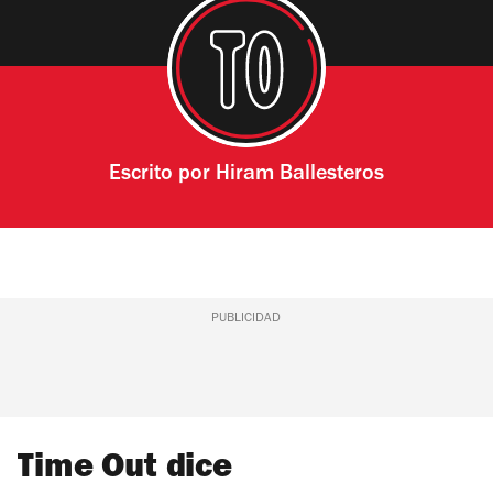
Escrito por
Hiram Ballesteros
PUBLICIDAD
Time Out dice