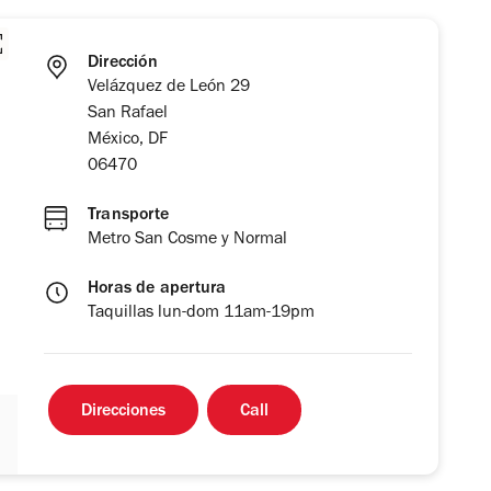
Dirección
Velázquez de León 29
San Rafael
México, DF
06470
Transporte
Metro San Cosme y Normal
Horas de apertura
Taquillas lun-dom 11am-19pm
Direcciones
Call