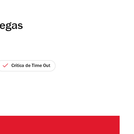
regas
Crítica de Time Out