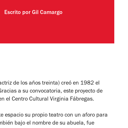
Escrito por
Gil Camargo
ctriz de los años treinta) creó en 1982 el
racias a su con­vocatoria, este proyecto de
en el Centro Cultural Virginia Fábregas.
e espacio su propio teatro con un aforo para
mbién bajo el nombre de su abuela, fue