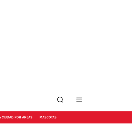
Buscar
A CIUDAD POR AREAS
MASCOTAS