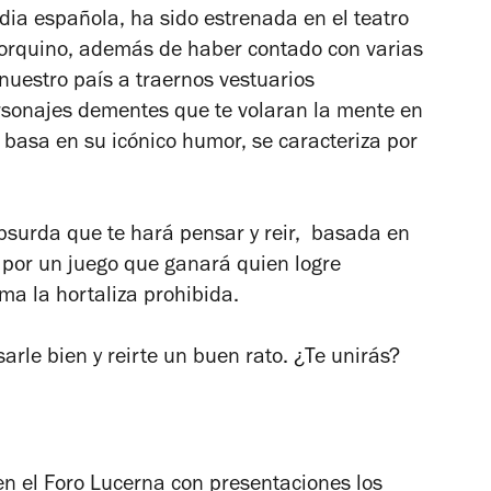
a española, ha sido estrenada en el teatro
orquino, además de haber contado con varias
uestro país a traernos vestuarios
ersonajes dementes que te volaran la mente en
 basa en su icónico humor, se caracteriza por
bsurda que te hará pensar y reir, basada en
 por un juego que ganará quien logre
ma la hortaliza prohibida.
sarle bien y reirte un buen rato. ¿Te unirás?
en el Foro Lucerna con presentaciones los