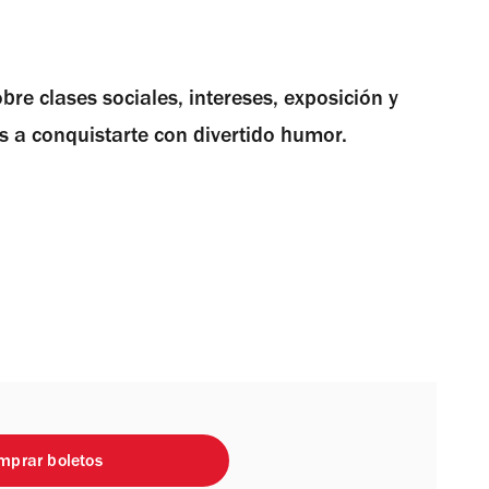
bre clases sociales, intereses, exposición y
s a conquistarte con divertido humor.
mprar boletos