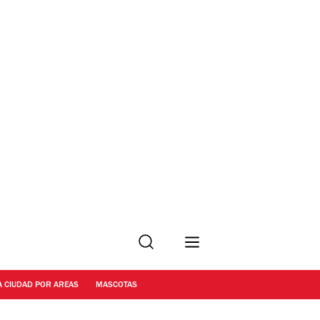
Buscar
A CIUDAD POR AREAS
MASCOTAS