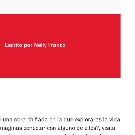
Escrito por
Nelly Franco
e una obra chiflada en la que exploraras la vida
imaginas conectar con alguno de ellos?, visita