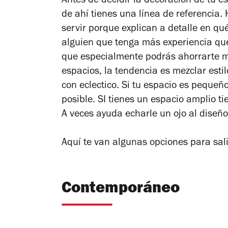
Antes de decidir la decoración de tu es
de ahí tienes una línea de referencia.
servir porque explican a detalle en qu
alguien que tenga más experiencia qu
que especialmente podrás ahorrarte mu
espacios, la tendencia es mezclar esti
con eclectico. Si tu espacio es pequeño
posible. SI tienes un espacio amplio ti
A veces ayuda echarle un ojo al diseñ
Aquí te van algunas opciones para sali
Contemporáneo