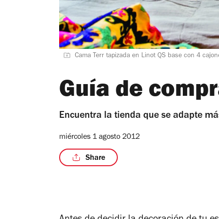
Cama Terr tapizada en Linot QS base con 4 cajon
Guía de compr
Encuentra la tienda que se adapte más
miércoles 1 agosto 2012
Share