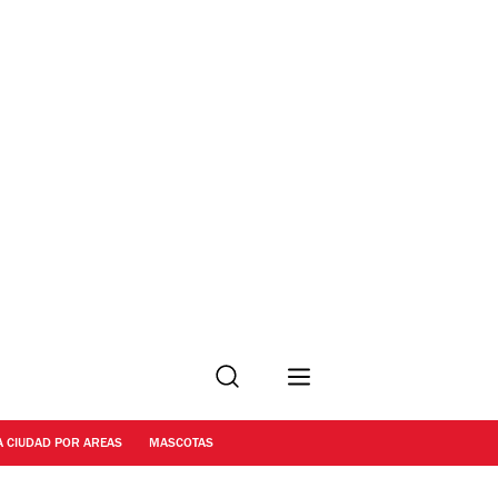
Buscar
A CIUDAD POR AREAS
MASCOTAS