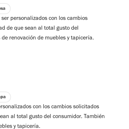
esa
 ser personalizados con los cambios
idad de que sean al total gusto del
 de renovación de muebles y tapicería.
mpa
sonalizados con los cambios solicitados
 sean al total gusto del consumidor. También
bles y tapicería.