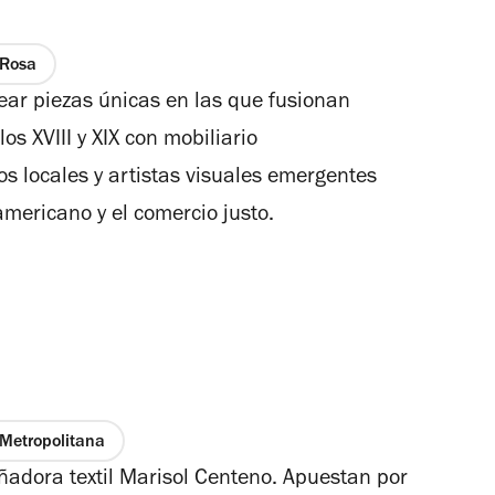
 Rosa
ear piezas únicas en las que fusionan
os XVIII y XIX con mobiliario
 locales y artistas visuales emergentes
americano y el comercio justo.
Metropolitana
ñadora textil Marisol Centeno. Apuestan por