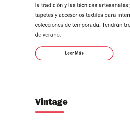
la tradición y las técnicas artesanale
tapetes y accesorios textiles para inte
colecciones de temporada. Tendrán tre
de verano.
Leer Más
Vintage