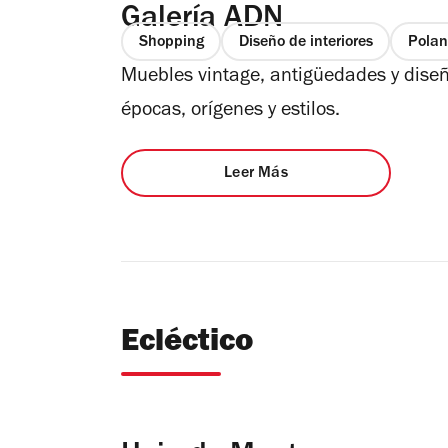
Galería ADN
Shopping
Diseño de interiores
Polan
Muebles vintage, antigüedades y dise
épocas, orígenes y estilos.
Leer Más
Ecléctico