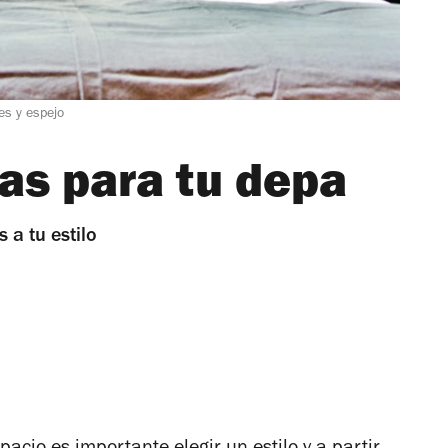
es y espejo
as para tu depa
 a tu estilo