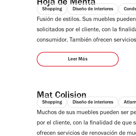
Hoja de Menta
Shopping
Diseño de interiores
Cond
Fusión de estilos. Sus muebles pueden
solicitados por el cliente, con la final
consumidor. También ofrecen servicios
Leer Más
Mat Colision
Shopping
Diseño de interiores
Atla
Muchos de sus muebles pueden ser per
por el cliente, con la finalidad de que
ofrecen servicios de renovación de mue