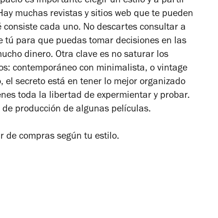
pacio es importante elegir un estilo y a partir
 Hay muchas revistas y sitios web que te pueden
é consiste cada uno. No descartes consultar a
e tú para que puedas tomar decisiones en las
cho dinero. Otra clave es no saturar los
los: contemporáneo con minimalista, o vintage
, el secreto está en tener lo mejor organizado
enes toda la libertad de expermientar y probar.
o de producción de algunas películas.
r de compras según tu estilo.