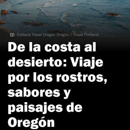
Cortesía Travel Oregon Oregón / Travel Portland
Cortesía Travel Oregon Oregón / Travel Portland
De la costa al
desierto: Viaje
por los rostros,
sabores y
paisajes de
Oregón