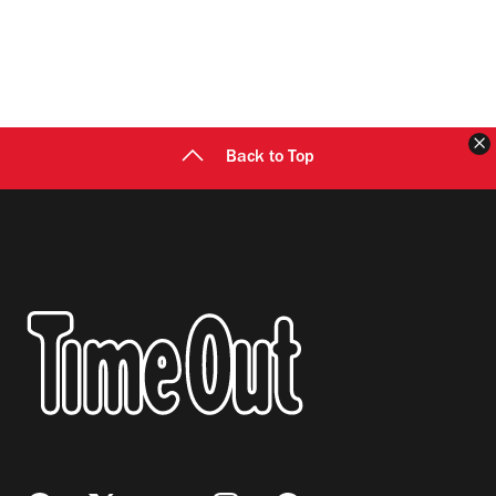
C
Back to Top