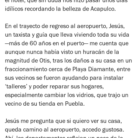
el hotel, que sin duda nos hizo pasar unos días
idílicos recordando la belleza de Acapulco.
En el trayecto de regreso al aeropuerto, Jesús,
un taxista y guía que lleva viviendo toda su vida
—más de 60 años en el puerto— me cuenta que
aunque nunca había visto un huracán de la
magnitud de Otis, tras los daños a su casa en un
fraccionamiento cerca de Playa Diamante, entre
sus vecinos se fueron ayudando para instalar
‘talleres’ y poder reparar sus hogares,
especialmente cambiar los vidrios, que trajo un
vecino de su tienda en Puebla.
Jesús me pregunta que si quiero ver su casa,
queda camino al aeropuerto, accedo gustosa.