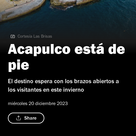
Cortesía Las Brisas
Cortesía Las Brisas
Acapulco está de
pie
El destino espera con los brazos abiertos a
los visitantes en este invierno
miércoles 20 diciembre 2023
Share