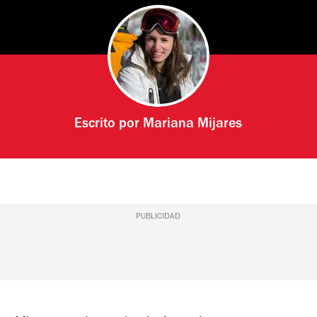
Escrito por
Mariana Mijares
PUBLICIDAD