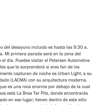
o del desayuno incluido es hasta las 9:30 a.
ía. Mi primera parada será en la zona del
 el día. Puedes visitar el Petersen Automotive
s que te sorprenderá si eres fan de los
lmente capturan de noche es Urban Light; a su
ndado (LACMA) con su arquitectura moderna.
que es una roca enorme por debajo de la cual
sos está La Brea Tar Pits, donde encontrarás
rado en ese lugar; tienen dentro de este sitio