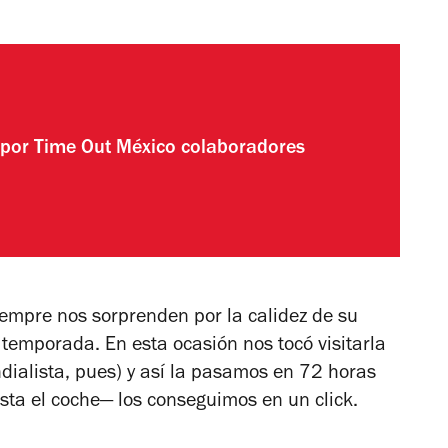
 por
Time Out México colaboradores
iempre nos sorprenden por la calidez de su
 temporada. En esta ocasión nos tocó visitarla
dialista, pues) y así la pasamos en 72 horas
sta el coche— los conseguimos en un click.