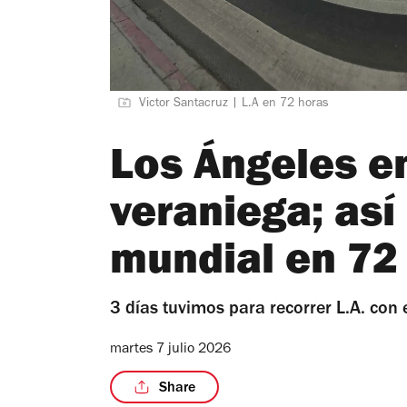
Victor Santacruz | L.A en 72 horas
Los Ángeles en
veraniega; así
mundial en 72
3 días tuvimos para recorrer L.A. con
martes 7 julio 2026
Share