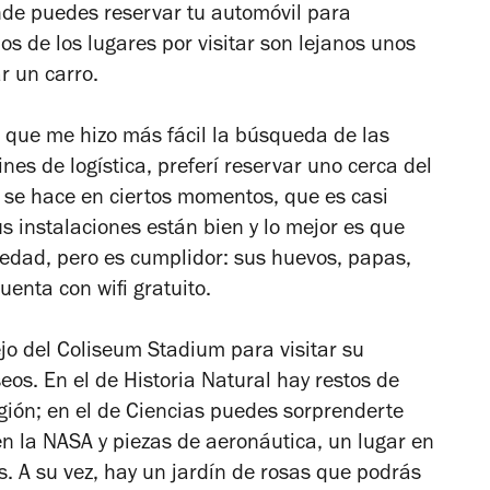
onde puedes reservar tu automóvil para
os de los lugares por visitar son lejanos unos
r un carro.
, que me hizo más fácil la búsqueda de las
ines de logística, preferí reservar uno cerca del
e se hace en ciertos momentos, que es casi
 instalaciones están bien y lo mejor es que
iedad, pero es cumplidor: sus huevos, papas,
uenta con wifi gratuito.
jo del Coliseum Stadium para visitar su
eos. En el de Historia Natural hay restos de
egión; en el de Ciencias puedes sorprenderte
 la NASA y piezas de aeronáutica, un lugar en
s. A su vez, hay un jardín de rosas que podrás