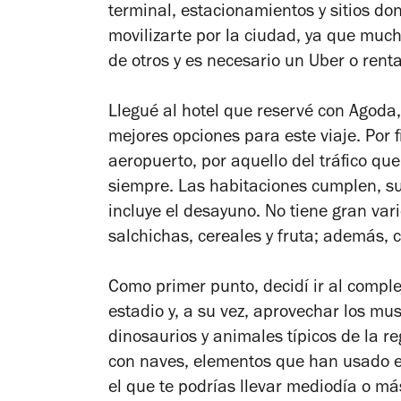
terminal, estacionamientos y sitios d
movilizarte por la ciudad, ya que much
de otros y es necesario un Uber o renta
Llegué al hotel que reservé con Agoda
mejores opciones para este viaje. Por f
aeropuerto, por aquello del tráfico qu
siempre. Las habitaciones cumplen, sus
incluye el desayuno. No tiene gran var
salchichas, cereales y fruta; además, c
Como primer punto, decidí ir al comple
estadio y, a su vez, aprovechar los mus
dinosaurios y animales típicos de la r
con naves, elementos que han usado en
el que te podrías llevar mediodía o má