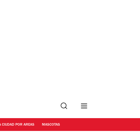
Buscar
A CIUDAD POR AREAS
MASCOTAS