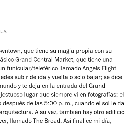
L.A.
Downtown, que tiene su magia propia con su
 clásico Grand Central Market, que tiene una
un funicular/teleférico llamado Angels Flight
edes subir de ida y vuelta o solo bajar; se dice
 mundo y te deja en la entrada del Grand
jestuoso lugar que siempre vi en fotografías: el
o después de las 5:00 p. m., cuando el sol le da
rquitectura. A su vez, también hay otro edificio
 ver, llamado The Broad. Así finalicé mi día,