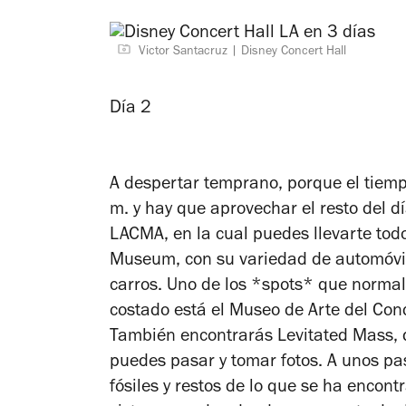
Victor Santacruz
Disney Concert Hall
Día 2
A despertar temprano, porque el tiemp
m. y hay que aprovechar el resto del d
LACMA, en la cual puedes llevarte todo
Museum, con su variedad de automóvile
carros. Uno de los *spots* que norma
costado está el Museo de Arte del Co
También encontrarás Levitated Mass, 
puedes pasar y tomar fotos. A unos pa
fósiles y restos de lo que se ha encont