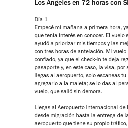
Los Ángeles en 72 horas con 
Día 1
Empecé mi mañana a primera hora, ya 
que tenía interés en conocer. El vuelo 
ayudó a priorizar mis tiempos y las mej
con tres horas de antelación. Mi vuelo
confiado, ya que el check-in te deja re
pasaporte y, en este caso, la visa, por
llegas al aeropuerto, solo escaneas tu
agregarlo a la maleta; se lo das al pers
vuelo, que salió sin demora.
Llegas al Aeropuerto Internacional de 
desde migración hasta la entrega de 
aeropuerto que tiene su propio tráfico