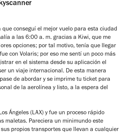
Skyscanner
que conseguí el mejor vuelo para esta ciudad
salía a las 6:00 a. m. gracias a Kiwi, que me
ores opciones; por tal motivo, tenía que llegar
 fue con Volaris; por eso me sentí un poco más
gistrar en el sistema desde su aplicación el
 ser un viaje internacional. De esta manera
 pase de abordar y se imprime tu ticket para
onal de la aerolínea y listo, a la espera del
Los Ángeles (LAX) y fue un proceso rápido
las maletas. Pareciera un minimundo este
, sus propios transportes que llevan a cualquier