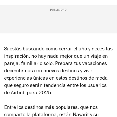
PUBLICIDAD
Si estás buscando cómo cerrar el año y necesitas
inspiración, no hay nada mejor que un viaje en
pareja, familiar o solo. Prepara tus vacaciones
decembrinas con nuevos destinos y vive
experiencias únicas en estos destinos de moda
que seguro serán tendencia entre los usuarios
de Airbnb para 2025.
Entre los destinos más populares, que nos
comparte la plataforma, están Nayarit y su