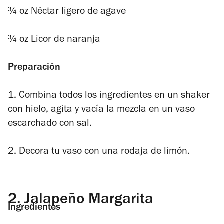
¾ oz Néctar ligero de agave
¾ oz Licor de naranja
Preparación
1. Combina todos los ingredientes en un shaker
con hielo, agita y vacía la mezcla en un vaso
escarchado con sal.
2.
Decora tu vaso con una rodaja de limón.
2.
Jalapeño Margarita
Ingredientes