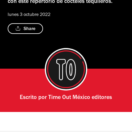
con este repertorio de cocteles tequileros.
lunes 3 octubre 2022
Share
Escrito por
Time Out México editores