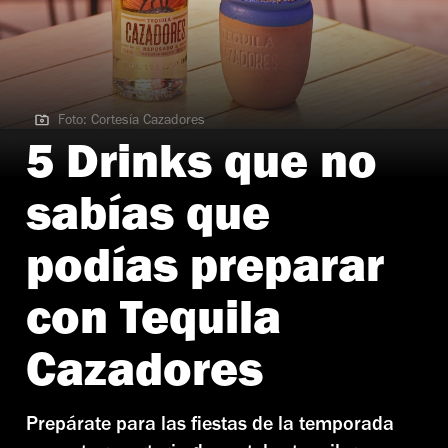
Foto: Cortesía Cazadores
Foto: Cortesía Cazadores
5 Drinks que no
sabías que
podías preparar
con Tequila
Cazadores
Prepárate para las fiestas de la temporada