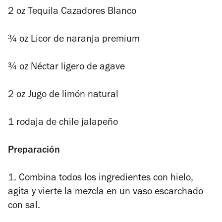
2 oz Tequila Cazadores Blanco
¾ oz Licor de naranja premium
¾ oz Néctar ligero de agave
2 oz Jugo de limón natural
1 rodaja de chile jalapeño
Preparación
1. Combina todos los ingredientes con hielo,
agita y vierte la mezcla en un vaso escarchado
con sal.