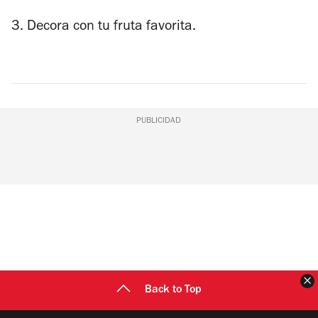
3. Decora con tu fruta favorita.
PUBLICIDAD
C
Back to Top