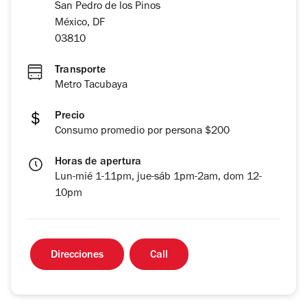
San Pedro de los Pinos
México, DF
03810
Transporte
Metro Tacubaya
Precio
Consumo promedio por persona $200
Horas de apertura
Lun-mié 1-11pm, jue-sáb 1pm-2am, dom 12-
10pm
Direcciones
Call