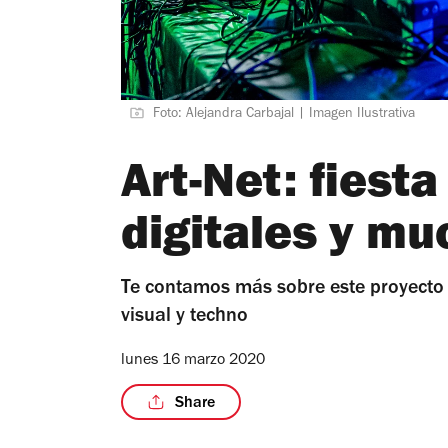
Foto: Alejandra Carbajal | Imagen Ilustrativa
Art-Net: fiesta
digitales y m
Te contamos más sobre este proyecto
visual y techno
lunes 16 marzo 2020
Share