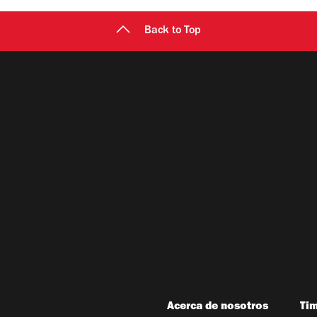
Back to Top
Acerca de nosotros
Ti