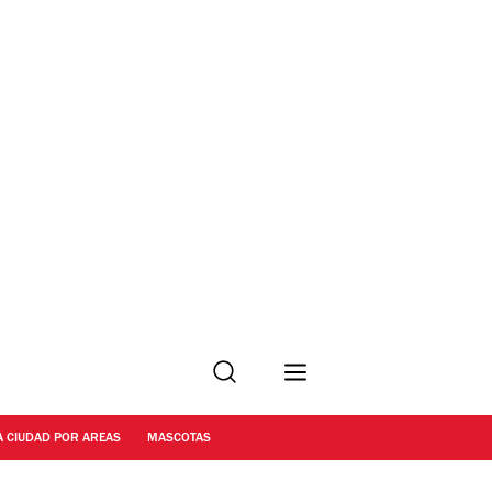
Buscar
A CIUDAD POR AREAS
MASCOTAS