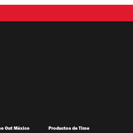
me Out México
Productos de Time