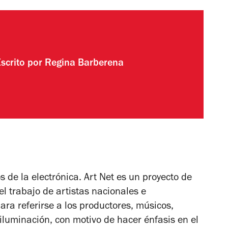
Escrito por
Regina Barberena
os de la electrónica. Art Net es un proyecto de
el trabajo de artistas nacionales e
ra referirse a los productores, músicos,
iluminación, con motivo de hacer énfasis en el