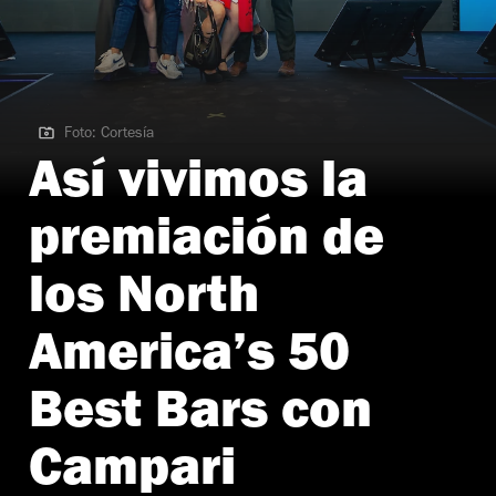
Foto: Cortesía
Foto: Cortesía
Así vivimos la
premiación de
los North
America’s 50
Best Bars con
Campari