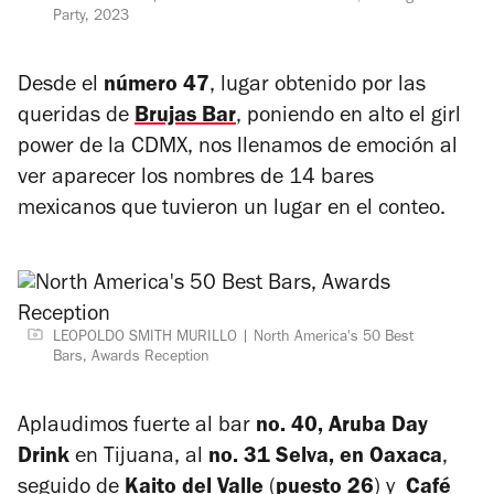
Party, 2023
Desde el
número 47
, lugar obtenido por las
queridas de
Brujas Bar
,
poniendo en alto el
girl
power de
la CDMX, nos llenamos de emoción al
ver aparecer los nombres de 14 bares
mexicanos que tuvieron un lugar en el conteo.
LEOPOLDO SMITH MURILLO
North America's 50 Best
Bars, Awards Reception
Aplaudimos fuerte al bar
no. 40, Aruba Day
Drink
en Tijuana, al
no. 31 Selva, en Oaxaca
,
seguido de
Kaito del Valle
(
puesto 26
) y
Café