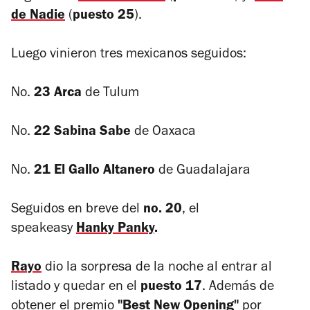
de Nadie
(
puesto 25
).
Luego vinieron tres mexicanos seguidos:
No.
23 Arca
de Tulum
No.
22 Sabina Sabe
de Oaxaca
No.
21 El Gallo Altanero
de Guadalajara
Seguidos en breve del
no. 20
, el
speakeasy
Hanky Panky
.
Rayo
dio la sorpresa de la noche al entrar al
listado y quedar en el
puesto 17
. Además de
obtener el premio
"Best New Opening"
por