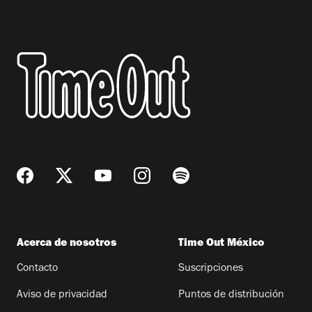
Acerca de nosotros
Time Out México
Contacto
Suscripciones
Aviso de privacidad
Puntos de distribución