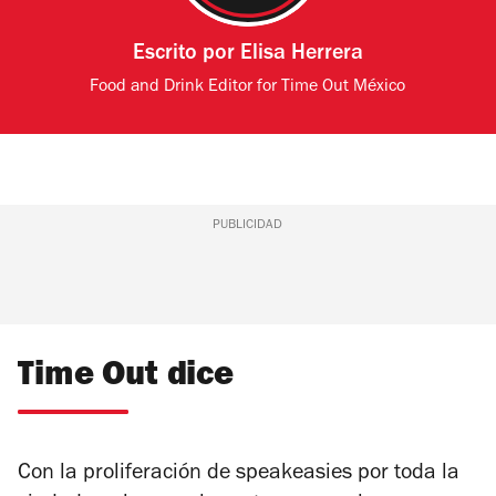
Escrito por
Elisa Herrera
Food and Drink Editor for Time Out México
PUBLICIDAD
Time Out dice
Con la proliferación de speakeasies por toda la