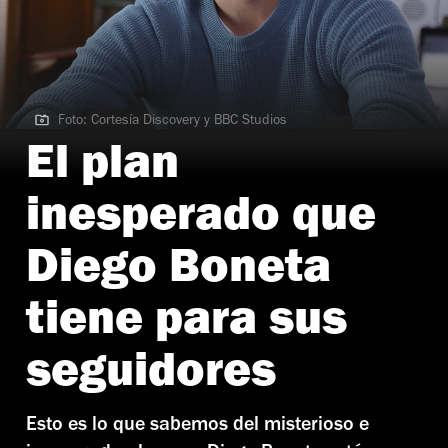
Foto: Cortesía Discovery y BBC Studios
Foto: Cortesía Discovery y BBC Studios
El plan
inesperado que
Diego Boneta
tiene para sus
seguidores
Esto es lo que sabemos del misterioso e