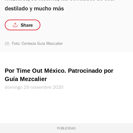
destilado y mucho más
Share
Foto: Cortesía Guía Mezcalier
Por Time Out México. Patrocinado por 
Guía Mezcalier
domingo 29 noviembre 2020
PUBLICIDAD