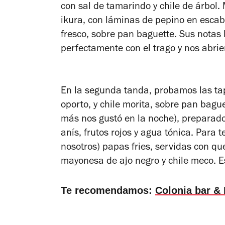
con sal de tamarindo y chile de árbo
ikura, con láminas de pepino en escabe
fresco, sobre pan baguette. Sus nota
perfectamente con el trago y nos abrier
En la segunda tanda, probamos las ta
oporto, y chile morita, sobre pan bagu
más nos gustó en la noche), preparado 
anís, frutos rojos y agua tónica. Para
nosotros) papas fries, servidas con qu
mayonesa de ajo negro y chile meco. Esa
Te recomendamos:
Colonia bar &