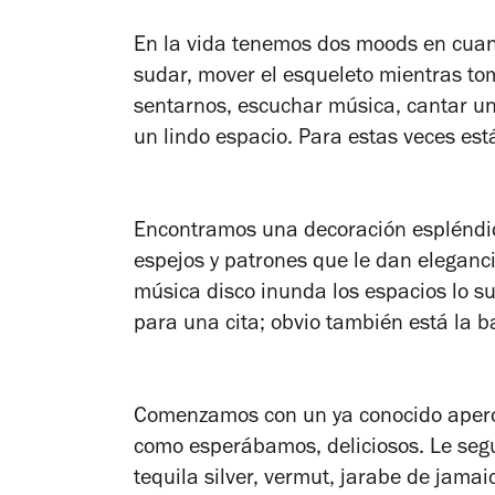
En la vida tenemos dos moods en cuanto
sudar, mover el esqueleto mientras t
sentarnos, escuchar música, cantar una
un lindo espacio. Para estas veces est
Encontramos una decoración espléndida
espejos y patrones que le dan eleganci
música disco inunda los espacios lo s
para una cita; obvio también está la 
Comenzamos con un ya conocido aperol 
como esperábamos, deliciosos. Le seg
tequila silver, vermut, jarabe de jama