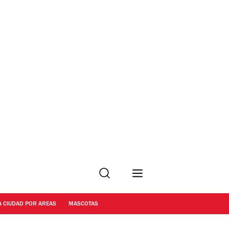
Buscar
A CIUDAD POR AREAS
MASCOTAS