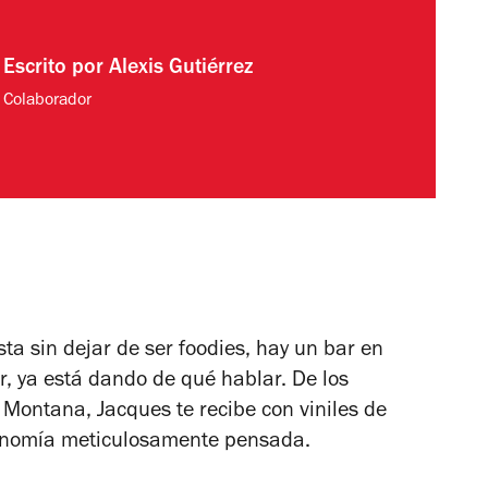
Escrito por
Alexis Gutiérrez
Colaborador
sta sin dejar de ser foodies, hay un bar en
, ya está dando de qué hablar. De los
 Montana, Jacques te recibe con viniles de
ronomía meticulosamente pensada.