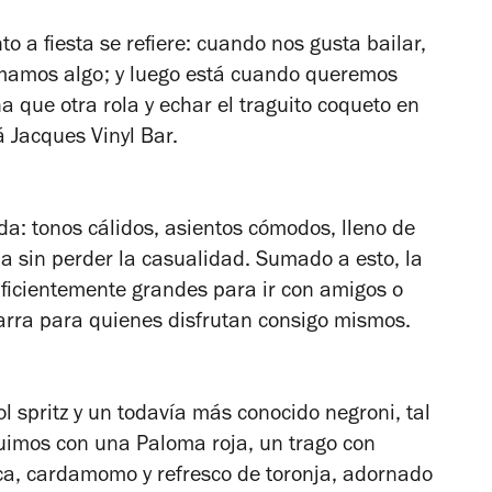
 a fiesta se refiere: cuando nos gusta bailar,
omamos algo; y luego está cuando queremos
 que otra rola y echar el traguito coqueto en
á Jacques Vinyl Bar.
: tonos cálidos, asientos cómodos, lleno de
a sin perder la casualidad. Sumado a esto, la
uficientemente grandes para ir con amigos o
barra para quienes disfrutan consigo mismos.
spritz y un todavía más conocido negroni, tal
uimos con una Paloma roja, un trago con
ica, cardamomo y refresco de toronja, adornado