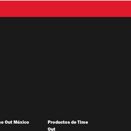
me Out México
Productos de Time
Out