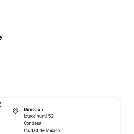
y
Dirección
Iztaccihuatl 52
Condesa
Ciudad de México