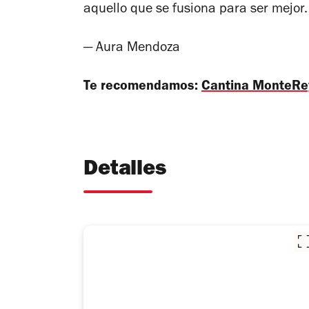
aquello que se fusiona para ser mejor.
— Aura Mendoza
Te recomendamos:
Cantina MonteRe
Detalles