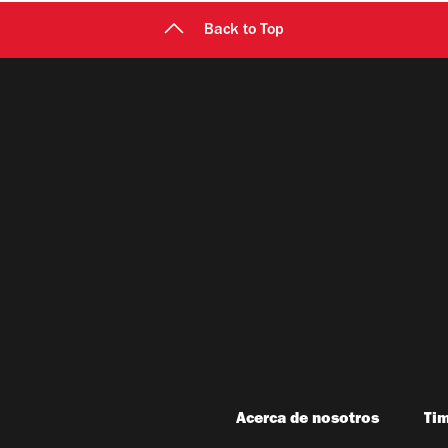
Back to Top
Acerca de nosotros
Ti