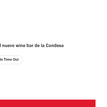
l nuevo wine bar de la Condesa
 de Time Out