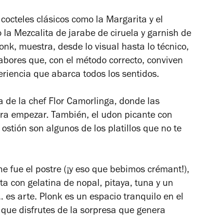
octeles clásicos como la Margarita y el
la Mezcalita de jarabe de ciruela y garnish de
lonk, muestra, desde lo visual hasta lo técnico,
abores que, con el método correcto, conviven
iencia que abarca todos los sentidos.
a de la chef Flor Camorlinga, donde las
ara empezar. También, el udon picante con
ostión son algunos de los platillos que no te
che fue el postre (¡y eso que bebimos crémant!),
a con gelatina de nopal, pitaya, tuna y un
es arte. Plonk es un espacio tranquilo en el
 que disfrutes de la sorpresa que genera