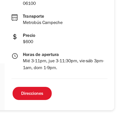
06100
Transporte
Metrobús Campeche
Precio
$600
Horas de apertura
Mié 3-11pm, jue 3-11:30pm, vie-sáb 3pm-
1am, dom 1-9pm.
Direcciones