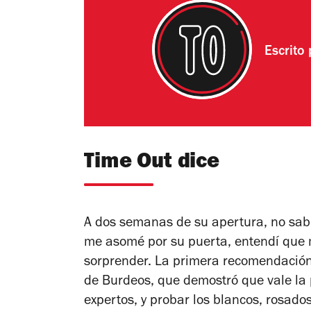
Escrito
Time Out dice
A dos semanas de su apertura, no sab
me asomé por su puerta, entendí que 
sorprender. La primera recomendación
de Burdeos, que demostró que vale la 
expertos, y probar los blancos, rosado