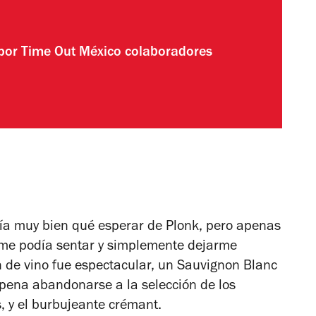
 por
Time Out México colaboradores
ía muy bien qué esperar de Plonk, pero apenas
me podía sentar y simplemente dejarme
 de vino fue espectacular, un Sauvignon Blanc
pena abandonarse a la selección de los
s, y el burbujeante crémant.