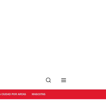
Buscar
A CIUDAD POR AREAS
MASCOTAS