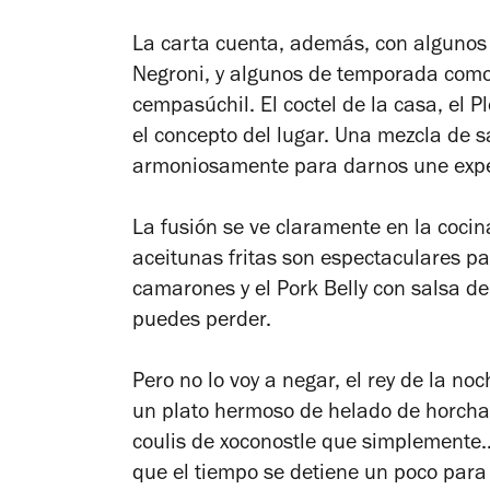
La carta cuenta, además, con algunos c
Negroni, y algunos de temporada como 
cempasúchil. El coctel de la casa, el P
el concepto del lugar. Una mezcla de s
armoniosamente para darnos une exper
La fusión se ve claramente en la cocin
aceitunas fritas son espectaculares p
camarones y el Pork Belly con salsa de 
puedes perder.
Pero no lo voy a negar, el rey de la no
un plato hermoso de helado de horchat
coulis de xoconostle que simplemente… 
que el tiempo se detiene un poco para