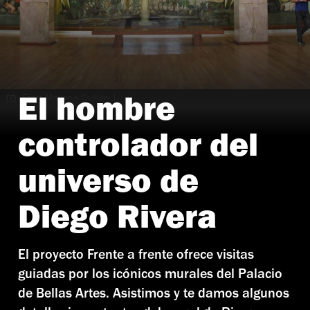
Foto: Mariana Guillén |
El hombre
El hombre controlador del universo
, Diego Rivera
controlador del
universo de
Diego Rivera
El proyecto Frente a frente ofrece visitas
guiadas por los icónicos murales del Palacio
de Bellas Artes. Asistimos y te damos algunos