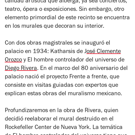
calidad artística que alberga, ya sea conciertos,
teatro, ópera o exposiciones. Sin embargo, otro
elemento primordial de este recinto se encuentra
en los murales que decoran su interior.
Con dos obras magistrales se inauguró el
palacio en 1934:
Katharsis
de J
osé Clemente
Orozco
y
El hombre controlador del universo
de
Diego Rivera
. En el marco del 80 aniversario del
palacio nació el proyecto Frente a frente, que
consiste en visitas guiadas con expertos que
explican estas obras del muralismo mexicano.
Profundizaremos en la obra de Rivera, quien
decidió reelaborar el mural destruido en el
Rockefeller Center de Nueva York. La temática