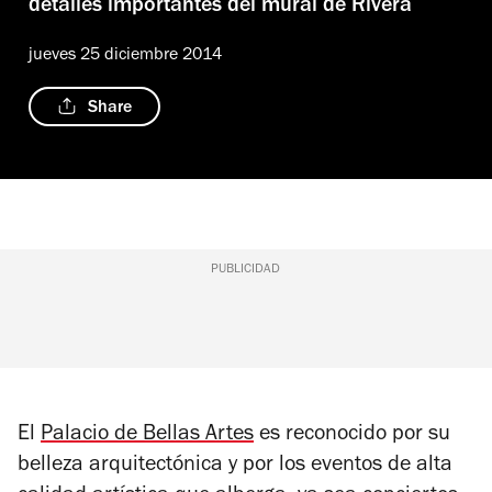
detalles importantes del mural de Rivera
jueves 25 diciembre 2014
Share
PUBLICIDAD
El
Palacio de Bellas Artes
es reconocido por su
belleza arquitectónica y por los eventos de alta