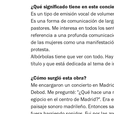
¿Qué significado tiene en este concie
Es un tipo de emisión vocal de volumen
Es una forma de comunicación de larg
pastores. Me interesa en todos los se
referencia a una profunda comunicación
de las mujeres como una manifestación
protesta.
Albórbolas tiene que ver con todo. Hay 
título y que está dedicada al tema de 
¿Cómo surgió esta obra?
Me encargaron un concierto en Madrid
Debod. Me pregunté: "¿Qué hace una 
egipcio en el centro de Madrid?".
Era 
paisaje sonoro madrileño. Entonces sal