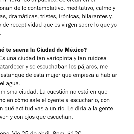
ir llevando al público. Se crean en el
onan de lo contemplativo, meditativo, calmo y
s, dramáticas, tristes, irónicas, hilarantes y,
o de receptividad que es virgen sobre lo que yo
.
ué te suena la Ciudad de México?
 Es una ciudad tan variopinta y tan ruidosa
atardecer y se escuchaban los pájaros, me
 estanque de esta mujer que empieza a hablar
el agua.
 misma ciudad. La cuestión no está en que
no en cómo sale el oyente
a escucharlo, con
n qué actitud vas a un río. Le diría a la gente
ven y con ojos que escuchan.