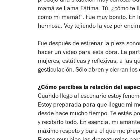
produjo una situación muy curiosa. Cu
mamá se llama Fátima. Tú, ¿cómo te ll
como mi mamá!”. Fue muy bonito. En l
hermosa. Voy tejiendo la voz por encim
Fue después de estrenar la pieza sono
hacer un video para esta obra. La par
mujeres, estáticas y reflexivas, a las 
gesticulación. Sólo abren y cierran los 
¿Cómo percibes la relación del espec
Cuando llego al escenario estoy fenom
Estoy preparada para que llegue mi m
desde hace mucho tiempo. Te estás po
y recibirlo todo. En esencia, mi amant
máximo respeto y para el que me prep