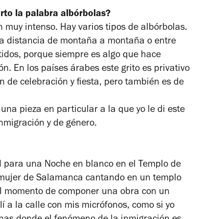
rto la palabra albórbolas?
 muy intenso. Hay varios tipos de albórbolas.
a distancia de montaña a montaña o entre
ntidos, porque siempre es algo que hace
. En los países árabes este grito es privativo
 de celebración y fiesta, pero también es de
una pieza en particular a la que yo le di este
inmigración y de género.
 para una Noche en blanco en el Templo de
mujer de Salamanca cantando en un templo
el momento de componer una obra con un
í a la calle con mis micrófonos, como si yo