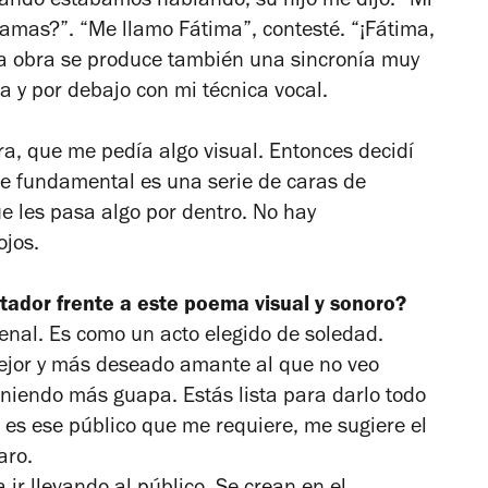
ando estábamos hablando, su hijo me dijo: “Mi
amas?”. “Me llamo Fátima”, contesté. “¡Fátima,
a obra se produce también una sincronía muy
a y por debajo con mi técnica vocal.
ra, que me pedía algo visual. Entonces decidí
te fundamental es una serie de caras de
que les pasa algo por dentro. No hay
ojos.
tador frente a este poema visual y sonoro?
enal. Es como un acto elegido de soledad.
ejor y más deseado amante al que no veo
niendo más guapa. Estás lista para darlo todo
e es ese público que me requiere, me sugiere el
aro.