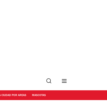
Buscar
A CIUDAD POR AREAS
MASCOTAS