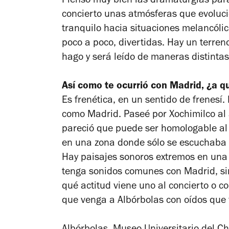
Pienso muy bien las dramaturgias para 
concierto unas atmósferas que evoluci
tranquilo hacia situaciones melancólica
poco a poco, divertidas. Hay un terren
hago y será leído de maneras distintas
Así como te ocurrió con Madrid, ¿a q
Es frenética, en un sentido de frenesí.
como Madrid. Paseé por Xochimilco al 
pareció que puede ser homologable al
en una zona donde sólo se escuchaba 
Hay paisajes sonoros extremos en una
tenga sonidos comunes con Madrid, si
qué actitud viene uno al concierto o co
que venga a
Albórbolas
con oídos que 