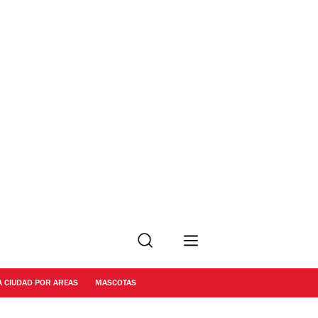
Buscar
A CIUDAD POR AREAS
MASCOTAS