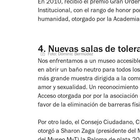
En 2010, recibió el premio Gran Orden
Institucional, con el rango de honor po
humanidad, otorgado por la Academia 
4.
Nuevas salas de toler
Foto: Dóminic Bermúdez
Nos enfrentamos a un museo accesible 
en abrir un baño neutro para todos los
más grande muestra dirigida a la com
amor y sexualidad. Un reconocimiento q
Acceso otorgada por por la asociación 
favor de la eliminación de barreras físi
Por otro lado, el Consejo Ciudadano, 
otorgó a Sharon Zaga (presidente del 