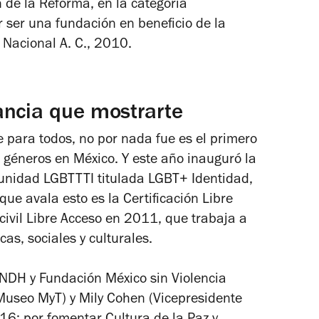
 de la Reforma, en la categoría
r ser una fundación en beneficio de la
Nacional A. C., 2010.
ancia que mostrarte
para todos, no por nada fue es el primero
 géneros en México. Y este año inauguró la
unidad LGBTTTI titulada LGBT+ Identidad,
ue avala esto es la Certificación Libre
civil Libre Acceso en 2011, que trabaja a
cas, sociales y culturales.
CNDH y Fundación México sin Violencia
Museo MyT) y Mily Cohen (Vicepresidente