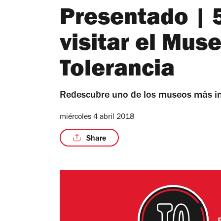
Presentado | 
visitar el Mus
Tolerancia
Redescubre uno de los museos más i
miércoles 4 abril 2018
Share