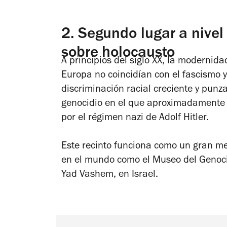
2.
Segundo lugar a nivel 
sobre holocausto
A principios del siglo XX, la modernidad
Europa no coincidían con el fascismo 
discriminación racial creciente y punz
genocidio en el que aproximadamente s
por el régimen nazi de Adolf Hitler.
Este recinto funciona como un gran me
en el mundo como el Museo del Genoci
Yad Vashem, en Israel.