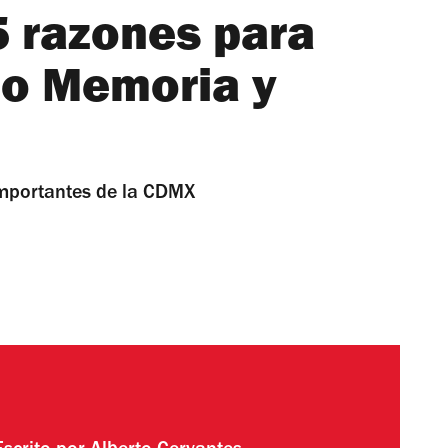
5 razones para
eo Memoria y
mportantes de la CDMX