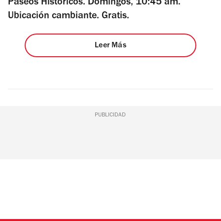
Paseos Históricos. Domingos, 10:45 am.
Ubicación cambiante. Gratis.
Leer Más
PUBLICIDAD