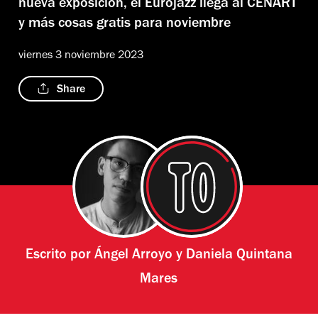
nueva exposición, el Eurojazz llega al CENART
y más cosas gratis para noviembre
viernes 3 noviembre 2023
Share
Escrito por
Ángel Arroyo
y
Daniela Quintana
Mares