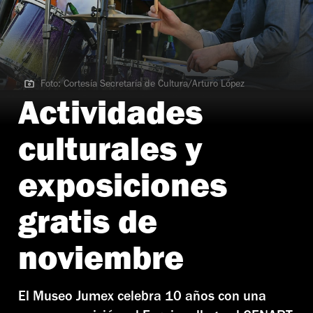
Foto: Cortesía Secretaría de Cultura/Arturo López
Foto: Cortesía Secretaría de Cultura/Arturo López
Actividades
culturales y
exposiciones
gratis de
noviembre
El Museo Jumex celebra 10 años con una