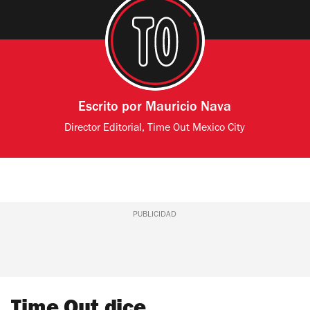
Escrito por
Mauricio Nava
Director Editorial, Time Out Mexico City
PUBLICIDAD