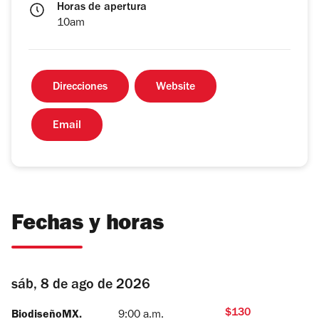
Horas de apertura
10am
Direcciones
Website
Email
Fechas y horas
sáb, 8 de ago de 2026
$130
BiodiseñoMX.
9:00 a.m.