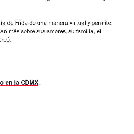
ria de Frida de una manera virtual y permite
an más sobre sus amores, su familia, el
creó.
lo en la CDMX
.