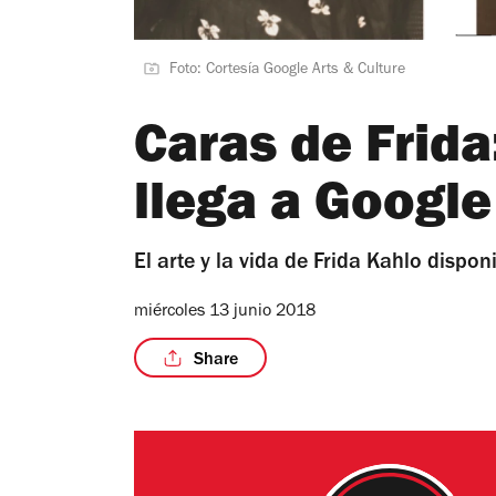
Foto: Cortesía Google Arts & Culture
Caras de Frida
llega a Google
El arte y la vida de Frida Kahlo dispon
miércoles 13 junio 2018
Share