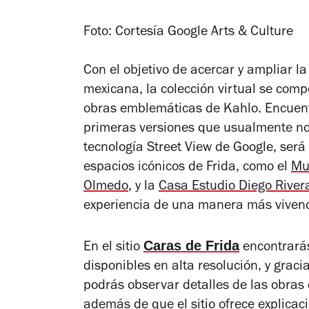
Foto: Cortesía Google Arts & Culture
Con el objetivo de acercar y ampliar la
mexicana, la colección virtual se com
obras emblemáticas de Kahlo. Encuentra
primeras versiones que usualmente no 
tecnología Street View de Google, será 
espacios icónicos de Frida, como el
Mu
Olmedo
, y la
Casa Estudio Diego Rivera
experiencia de una manera más vivenc
Caras de Frida
En el sitio
encontrarás
disponibles en alta resolución, y grac
podrás observar detalles de las obras
además de que el sitio ofrece explicaci