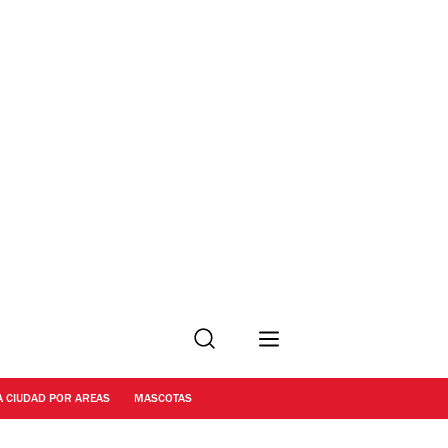
Buscar
A CIUDAD POR AREAS
MASCOTAS