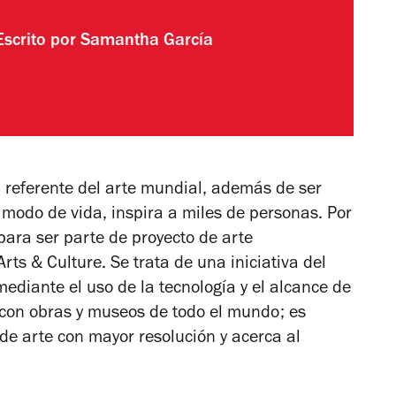
Escrito por
Samantha García
 referente del arte mundial, además de ser
 y modo de vida, inspira a miles de personas. Por
 para ser parte de proyecto de arte
rts & Culture. Se trata de una iniciativa del
mediante el uso de la tecnología y el alcance de
 con obras y museos de todo el mundo; es
 de arte con mayor resolución y acerca al