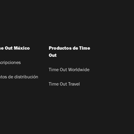
me Out México
Productos de Time
Out
cripciones
Time Out Worldwide
tos de distribución
Time Out Travel