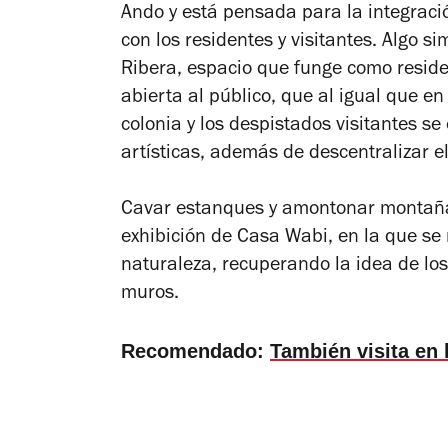
Ando y está pensada para la integrac
con los residentes y visitantes. Algo s
Ribera, espacio que funge como reside
abierta al público, que al igual que e
colonia y los despistados visitantes s
artísticas, además de descentralizar e
Cavar estanques y amontonar montañ
exhibición de Casa Wabi, en la que se
naturaleza, recuperando la idea de los 
muros.
Recomendado:
También visita en 