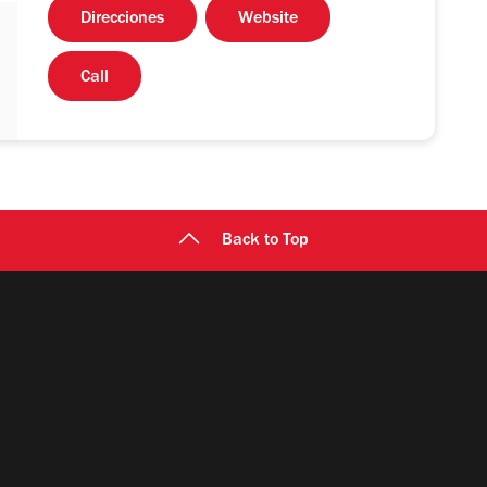
Direcciones
Website
Call
Back to Top