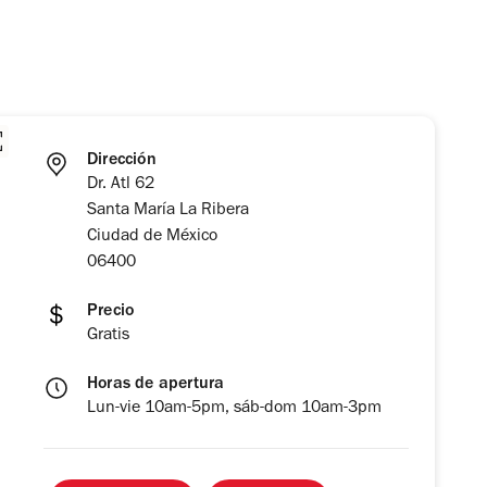
Dirección
Dr. Atl 62
Santa María La Ribera
Ciudad de México
06400
Precio
Gratis
Horas de apertura
Lun-vie 10am-5pm, sáb-dom 10am-3pm