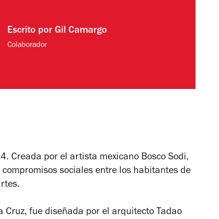
Escrito por
Gil Camargo
Colaborador
. Creada por el artista mexicano Bosco Sodi,
y compromisos sociales entre los habitantes de
rtes.
na Cruz, fue diseñada por el arquitecto Tadao