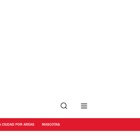
Buscar
A CIUDAD POR AREAS
MASCOTAS