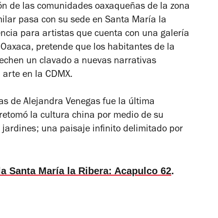
ión de las comunidades oaxaqueñas de la zona
imilar pasa con su sede en Santa María la
ncia para artistas que cuenta con una galería
n Oaxaca, pretende que los habitantes de la
e echen un clavado a nuevas narrativas
l arte en la CDMX.
as
de Alejandra Venegas fue la última
 retomó la cultura china por medio de su
jardines; una paisaje infinito delimitado por
la Santa María la Ribera: Acapulco 62
.