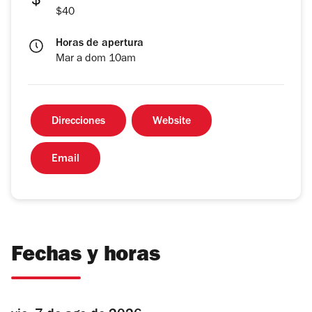
$40
Horas de apertura
Mar a dom 10am
Direcciones
Website
Email
Fechas y horas